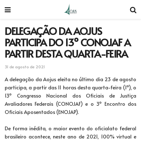
DELEGAÇÃO DA AOJUS
PARTICIPA DO 13º CONOJAF A
PARTIR DESTA QUARTA-FEIRA
31 de agosto de 2021
A delegação da Aojus eleita no último dia 23 de agosto
participa, a partir das 11 horas desta quarta-feira (1º), o
13º Congresso Nacional dos Oficiais de Justiça
Avaliadores Federais (CONOJAF) e o 3º Encontro dos
Oficiais Aposentados (ENOJAP).
De forma inédita, o maior evento do oficialato federal
brasileiro acontece, neste ano de 2021, 100% virtual e