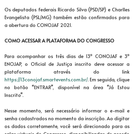
Os deputados federais Ricardo Silva (PSD/SP) e Charlles
Evangelista (PSL/MG) também estão confirmados para
a abertura do CONOJAF 2021.
COMO ACESSAR A PLATAFORMA DO CONGRESSO
Para acompanhar os três dias de 13º CONOJAF e 3º
ENOJAP, o Oficial de Justiça inscrito deve acessar a
plataforma através do link
https://13conojaf.smartevents.com.br/
. Em seguida, clique
no botão “ENTRAR”, disponível na área “Já Estou
Inscrito”.
Nesse momento, será necessário informar o e-mail e
senha cadastrados no momento da inscrição. Ao digitar
os dados corretamente, você será direcionado para as
salas virtuais do Congresso, disponibilizadas de acordo