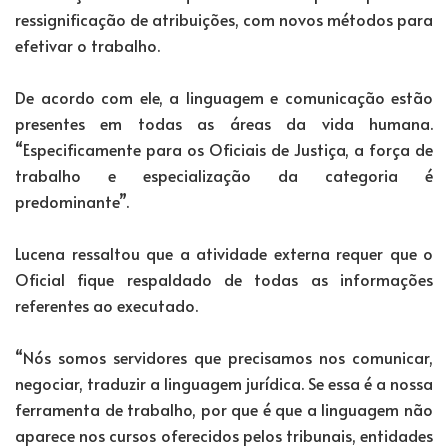
ressignificação de atribuições, com novos métodos para
efetivar o trabalho.
De acordo com ele, a linguagem e comunicação estão
presentes em todas as áreas da vida humana.
“Especificamente para os Oficiais de Justiça, a força de
trabalho e especialização da categoria é
predominante”.
Lucena ressaltou que a atividade externa requer que o
Oficial fique respaldado de todas as informações
referentes ao executado.
“Nós somos servidores que precisamos nos comunicar,
negociar, traduzir a linguagem jurídica. Se essa é a nossa
ferramenta de trabalho, por que é que a linguagem não
aparece nos cursos oferecidos pelos tribunais, entidades