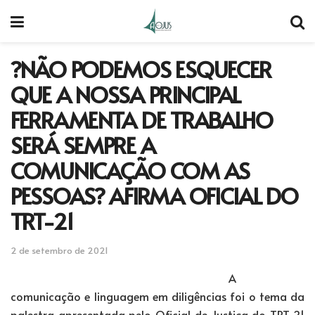
?NÃO PODEMOS ESQUECER
QUE A NOSSA PRINCIPAL
FERRAMENTA DE TRABALHO
SERÁ SEMPRE A
COMUNICAÇÃO COM AS
PESSOAS? AFIRMA OFICIAL DO
TRT-21
2 de setembro de 2021
A
comunicação e linguagem em diligências foi o tema da
palestra apresentada pelo Oficial de Justiça do TRT-21