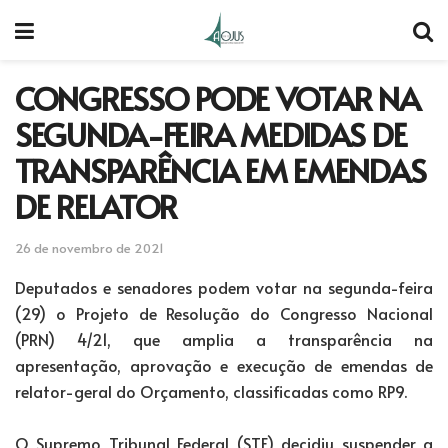
CONGRESSO PODE VOTAR NA
SEGUNDA-FEIRA MEDIDAS DE
TRANSPARÊNCIA EM EMENDAS
DE RELATOR
26 de novembro de 2021
Deputados e senadores podem votar na segunda-feira
(29) o Projeto de Resolução do Congresso Nacional
(PRN) 4/21, que amplia a transparência na
apresentação, aprovação e execução de emendas de
relator-geral do Orçamento, classificadas como RP9.
O Supremo Tribunal Federal (STF) decidiu suspender a