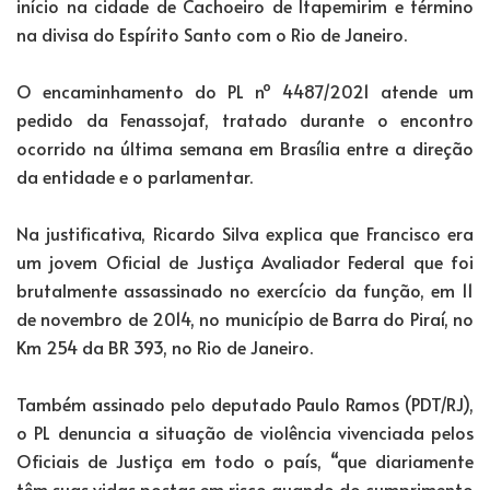
início na cidade de Cachoeiro de Itapemirim e término
na divisa do Espírito Santo com o Rio de Janeiro.
O encaminhamento do PL nº 4487/2021 atende um
pedido da Fenassojaf, tratado durante o encontro
ocorrido na última semana em Brasília entre a direção
da entidade e o parlamentar.
Na justificativa, Ricardo Silva explica que Francisco era
um jovem Oficial de Justiça Avaliador Federal que foi
brutalmente assassinado no exercício da função, em 11
de novembro de 2014, no município de Barra do Piraí, no
Km 254 da BR 393, no Rio de Janeiro.
Também assinado pelo deputado Paulo Ramos (PDT/RJ),
o PL denuncia a situação de violência vivenciada pelos
Oficiais de Justiça em todo o país, “que diariamente
têm suas vidas postas em risco quando do cumprimento