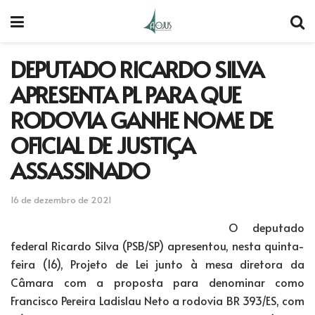
DEPUTADO RICARDO SILVA
APRESENTA PL PARA QUE
RODOVIA GANHE NOME DE
OFICIAL DE JUSTIÇA
ASSASSINADO
16 de dezembro de 2021
O deputado
federal Ricardo Silva (PSB/SP) apresentou, nesta quinta-
feira (16), Projeto de Lei junto à mesa diretora da
Câmara com a proposta para denominar como
Francisco Pereira Ladislau Neto a rodovia BR 393/ES, com