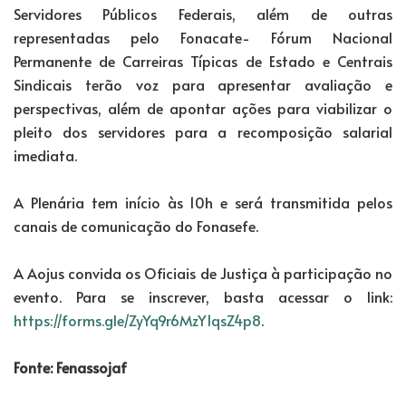
Servidores Públicos Federais, além de outras
representadas pelo Fonacate- Fórum Nacional
Permanente de Carreiras Típicas de Estado e Centrais
Sindicais terão voz para apresentar avaliação e
perspectivas, além de apontar ações para viabilizar o
pleito dos servidores para a recomposição salarial
imediata.
A Plenária tem início às 10h e será transmitida pelos
canais de comunicação do Fonasefe.
A Aojus convida os Oficiais de Justiça à participação no
evento. Para se inscrever, basta acessar o link:
https://forms.gle/ZyYq9r6MzY1qsZ4p8
.
Fonte: Fenassojaf