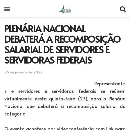
PLENÁRIA NACIONAL
DEBATERÁ A RECOMPOSIÇÃO
SALARIAL DE SERVIDORES E
SERVIDORAS FEDERAIS
26 de janeiro de 2022
Representante
s e servidores e servidoras federais se reúnem
virtualmente, nesta quinta-feira (27), para a Plenária
Nacional que debaterá a recomposição salarial da
categoria.
O evento acontece por videoconferência com link para