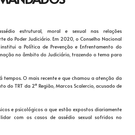
sédio estrutural, moral e sexual nas relações
rte do Poder Judiciário. Em 2020, o Conselho Nacional
institui a Política de Prevenção e Enfrentamento do
minação no âmbito do Judiciário, trazendo o tema para
 há tempos. O mais recente e que chamou a atenção da
tuto do TRT da 2ª Região, Marcos Scalercio, acusado de
físicos e psicológicos a que estão expostos diariamente
 lidar com os casos de assédio sexual sofridos no