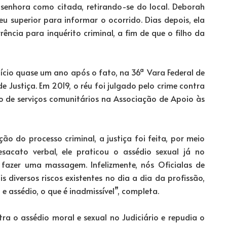
 senhora como citada, retirando-se do local. Deborah
u superior para informar o ocorrido. Dias depois, ela
rência para inquérito criminal, a fim de que o filho da
ício quase um ano após o fato, na 36ª Vara Federal de
 Justiça. Em 2019, o réu foi julgado pelo crime contra
o de serviços comunitários na Associação de Apoio às
o do processo criminal, a justiça foi feita, por meio
acato verbal, ele praticou o assédio sexual já no
azer uma massagem. Infelizmente, nós Oficialas de
 diversos riscos existentes no dia a dia da profissão,
e assédio, o que é inadmissível”, completa.
ra o assédio moral e sexual no Judiciário e repudia o