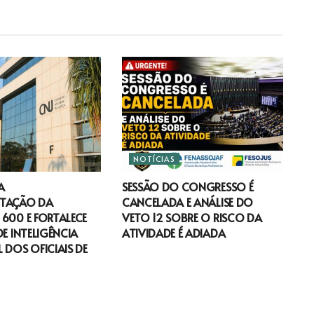
NOTÍCIAS
A
SESSÃO DO CONGRESSO É
TAÇÃO DA
CANCELADA E ANÁLISE DO
600 E FORTALECE
VETO 12 SOBRE O RISCO DA
DE INTELIGÊNCIA
ATIVIDADE É ADIADA
 DOS OFICIAIS DE