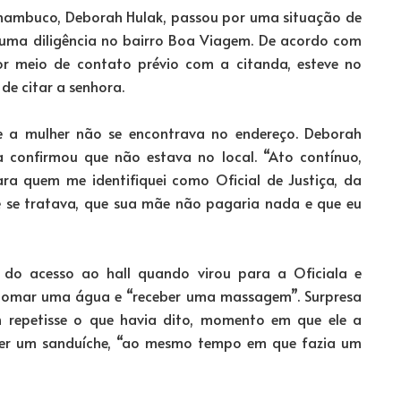
ernambuco, Deborah Hulak, passou por uma situação de
 uma diligência no bairro Boa Viagem. De acordo com
r meio de contato prévio com a citanda, esteve no
e citar a senhora.
ue a mulher não se encontrava no endereço. Deborah
 confirmou que não estava no local. “Ato contínuo,
ra quem me identifiquei como Oficial de Justiça, da
ue se tratava, que sua mãe não pagaria nada e que eu
do acesso ao hall quando virou para a Oficiala e
a tomar uma água e “receber uma massagem”. Surpresa
repetisse o que havia dito, momento em que ele a
er um sanduíche, “ao mesmo tempo em que fazia um