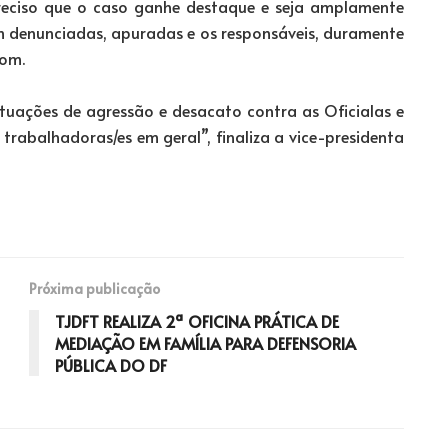
preciso que o caso ganhe destaque e seja amplamente
m denunciadas, apuradas e os responsáveis, duramente
bom.
tuações de agressão e desacato contra as Oficialas e
 e trabalhadoras/es em geral”, finaliza a vice-presidenta
Próxima publicação
TJDFT REALIZA 2ª OFICINA PRÁTICA DE
MEDIAÇÃO EM FAMÍLIA PARA DEFENSORIA
PÚBLICA DO DF