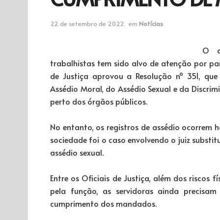
22 de setembro de 2022
em
Notícias
O as
trabalhistas tem sido alvo de atenção por pa
de Justiça aprovou a Resolução nº 351, que 
Assédio Moral, do Assédio Sexual e da Discri
perto dos órgãos públicos.
No entanto, os registros de assédio ocorrem
sociedade foi o caso envolvendo o juiz substi
assédio sexual.
Entre os Oficiais de Justiça, além dos riscos 
pela função, as servidoras ainda precisam
cumprimento dos mandados.