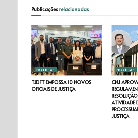
Publicações
relacionadas
NOTÍCIAS
NOTÍCIAS
TJDFT EMPOSSA 10 NOVOS
CNJ APROV
OFICIAIS DE JUSTIÇA
REGULAMEN
RESOLUÇÃO 
ATIVIDADE 
PROCESSUAL
JUSTIÇA