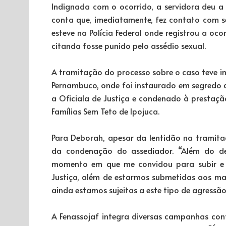
Indignada com o ocorrido, a servidora deu a
conta que, imediatamente, fez contato com se
esteve na Polícia Federal onde registrou a ocor
citanda fosse punido pelo assédio sexual.
A tramitação do processo sobre o caso teve in
Pernambuco, onde foi instaurado em segredo de
a Oficiala de Justiça e condenado à prestaçã
Famílias Sem Teto de Ipojuca.
Para Deborah, apesar da lentidão na tramitaçã
da condenação do assediador. “Além do des
momento em que me convidou para subir e f
Justiça, além de estarmos submetidas aos mais
ainda estamos sujeitas a este tipo de agressão 
A Fenassojaf integra diversas campanhas cont