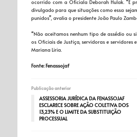
ocorrido com a Oficiala Deborah Hulak. “É 
divulgado para que situações como essa seja
punidos”, avalia o presidente João Paulo Zam
“Não aceitamos nenhum tipo de assédio ou si
os Oficiais de Justiça, servidoras e servidores
Mariana Liria.
Fonte: Fenassojaf
Publicação anterior
ASSESSORIA JURÍDICA DA FENASSOJAF
ESCLARECE SOBRE AÇÃO COLETIVA DOS
13,23% E O LIMITE DA SUBSTITUIÇÃO
PROCESSUAL