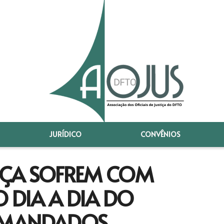
JURÍDICO
CONVÊNIOS
TIÇA SOFREM COM
O DIA A DIA DO
 MANDADOS