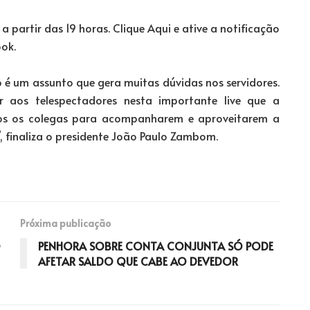
 partir das 19 horas. Clique Aqui e ative a notificação
ok.
 é um assunto que gera muitas dúvidas nos servidores.
cer aos telespectadores nesta importante live que a
os os colegas para acompanharem e aproveitarem a
 finaliza o presidente João Paulo Zambom.
Próxima publicação
O
PENHORA SOBRE CONTA CONJUNTA SÓ PODE
AFETAR SALDO QUE CABE AO DEVEDOR