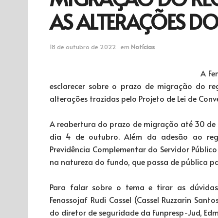
AS ALTERAÇÕES DO
18 de outubro de 2022
em
Notícias
A Fe
esclarecer sobre o prazo de migração do reg
alterações trazidas pelo Projeto de Lei de Conv
A reabertura do prazo de migração até 30 de
dia 4 de outubro. Além da adesão ao reg
Previdência Complementar do Servidor Público
na natureza do fundo, que passa de pública pa
Para falar sobre o tema e tirar as dúvida
Fenassojaf Rudi Cassel (Cassel Ruzzarin San
do diretor de seguridade da Funpresp-Jud, Ed