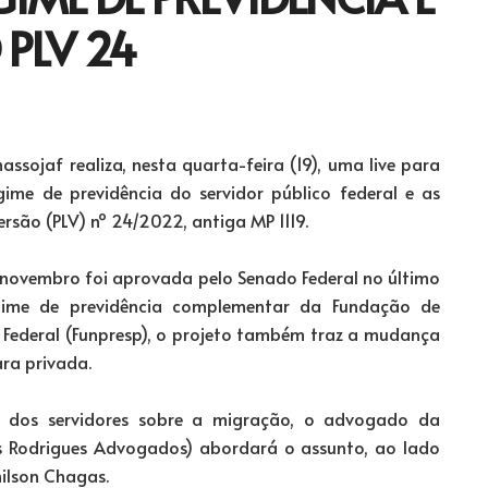
 PLV 24
nassojaf realiza, nesta quarta-feira (19), uma live para
ime de previdência do servidor público federal e as
ersão (PLV) nº 24/2022, antiga MP 1119.
 novembro foi aprovada pelo Senado Federal no último
ime de previdência complementar da Fundação de
 Federal (Funpresp), o projeto também traz a mudança
ra privada.
s dos servidores sobre a migração, o advogado da
tos Rodrigues Advogados) abordará o assunto, ao lado
milson Chagas.