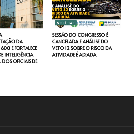
NOTÍCIAS
A
SESSÃO DO CONGRESSO É
TAÇÃO DA
CANCELADA E ANÁLISE DO
600 E FORTALECE
VETO 12 SOBRE O RISCO DA
DE INTELIGÊNCIA
ATIVIDADE É ADIADA
 DOS OFICIAIS DE