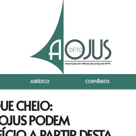
JURÍDICO
CONVÊNIOS
E CHEIO:
OJUS PODEM
ÍCIO A PARTIR DESTA