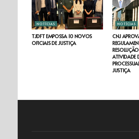
NOTÍCIAS
NOTÍCIAS
TJDFT EMPOSSA 10 NOVOS
CNJ APROV
OFICIAIS DE JUSTIÇA
REGULAMEN
RESOLUÇÃO 
ATIVIDADE 
PROCESSUAL
JUSTIÇA