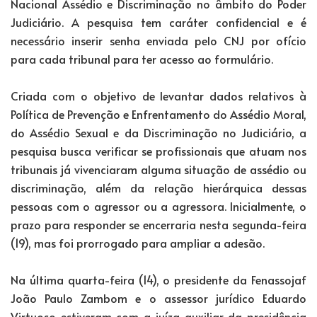
Nacional Assédio e Discriminação no âmbito do Poder
Judiciário. A pesquisa tem caráter confidencial e é
necessário inserir senha enviada pelo CNJ por ofício
para cada tribunal para ter acesso ao formulário.
Criada com o objetivo de levantar dados relativos à
Política de Prevenção e Enfrentamento do Assédio Moral,
do Assédio Sexual e da Discriminação no Judiciário, a
pesquisa busca verificar se profissionais que atuam nos
tribunais já vivenciaram alguma situação de assédio ou
discriminação, além da relação hierárquica dessas
pessoas com o agressor ou a agressora. Inicialmente, o
prazo para responder se encerraria nesta segunda-feira
(19), mas foi prorrogado para ampliar a adesão.
Na última quarta-feira (14), o presidente da Fenassojaf
João Paulo Zambom e o assessor jurídico Eduardo
Virtuoso estiveram com a juíza auxiliar da presidência