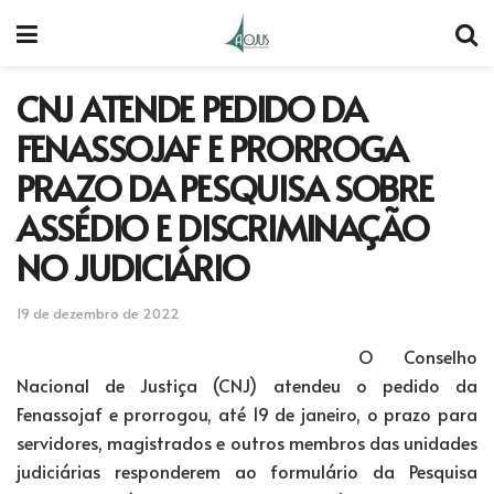
CNJ ATENDE PEDIDO DA
FENASSOJAF E PRORROGA
PRAZO DA PESQUISA SOBRE
ASSÉDIO E DISCRIMINAÇÃO
NO JUDICIÁRIO
19 de dezembro de 2022
O Conselho
Nacional de Justiça (CNJ) atendeu o pedido da
Fenassojaf e prorrogou, até 19 de janeiro, o prazo para
servidores, magistrados e outros membros das unidades
judiciárias responderem ao formulário da Pesquisa