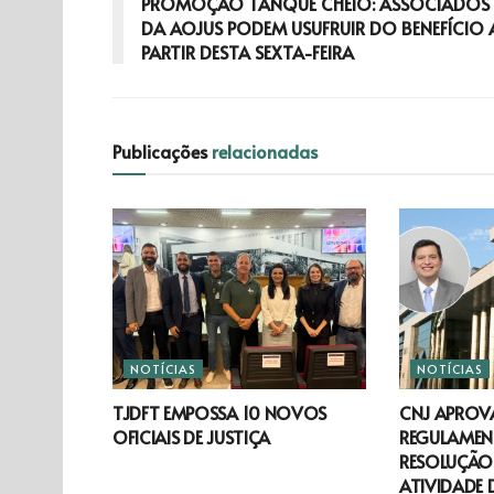
PROMOÇÃO TANQUE CHEIO: ASSOCIADOS
DA AOJUS PODEM USUFRUIR DO BENEFÍCIO 
PARTIR DESTA SEXTA-FEIRA
Publicações
relacionadas
NOTÍCIAS
NOTÍCIAS
TJDFT EMPOSSA 10 NOVOS
CNJ APROV
OFICIAIS DE JUSTIÇA
REGULAMEN
RESOLUÇÃO 
ATIVIDADE 