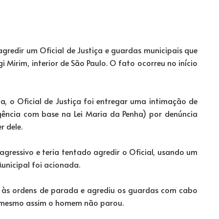
edir um Oficial de Justiça e guardas municipais que
Mirim, interior de São Paulo. O fato ocorreu no início
, o Oficial de Justiça foi entregar uma intimação de
gência com base na Lei Maria da Penha) por denúncia
r dele.
agressivo e teria tentado agredir o Oficial, usando um
nicipal foi acionada.
 às ordens de parada e agrediu os guardas com cabo
e mesmo assim o homem não parou.