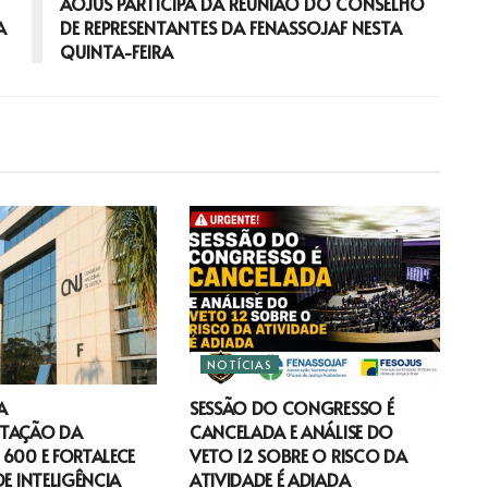
AOJUS PARTICIPA DA REUNIÃO DO CONSELHO
A
DE REPRESENTANTES DA FENASSOJAF NESTA
QUINTA-FEIRA
NOTÍCIAS
A
SESSÃO DO CONGRESSO É
TAÇÃO DA
CANCELADA E ANÁLISE DO
600 E FORTALECE
VETO 12 SOBRE O RISCO DA
DE INTELIGÊNCIA
ATIVIDADE É ADIADA