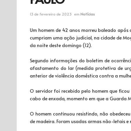
13 de fevereiro de 2023
em
Notícias
Um homem de 42 anos morreu baleado após agr
cumpriam uma ação judicial, na cidade de Mogi 
da noite deste domingo (12).
Segundo informações do boletim de ocorrência
afastamento do lar (medida protetiva de ur
anterior de violência doméstica contra a mulhe
O servidor foi recebido pelo homem que ficou 
cabo de enxada, momento em que a Guarda Mu
O homem continuou resistindo, não obedeceu
de madeira. Foram usadas armas não-letais 