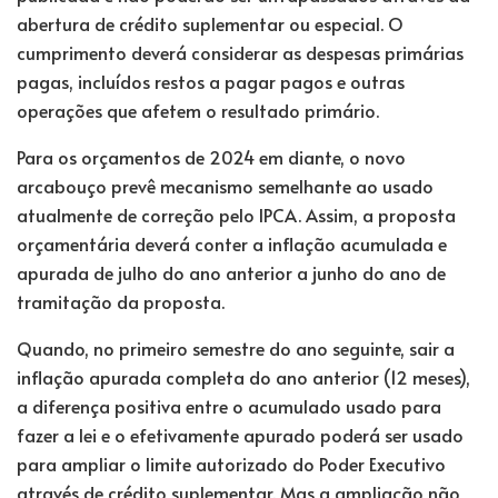
abertura de
crédito suplementar
ou especial. O
cumprimento deverá considerar as despesas primárias
pagas, incluídos
restos a pagar
pagos e outras
operações que afetem o resultado primário.
Para os orçamentos de 2024 em diante, o novo
arcabouço prevê mecanismo semelhante ao usado
atualmente de correção pelo IPCA. Assim, a proposta
orçamentária deverá conter a inflação acumulada e
apurada de julho do ano anterior a junho do ano de
tramitação da proposta.
Quando, no primeiro semestre do ano seguinte, sair a
inflação apurada completa do ano anterior (12 meses),
a diferença positiva entre o acumulado usado para
fazer a lei e o efetivamente apurado poderá ser usado
para ampliar o limite autorizado do Poder Executivo
através de crédito suplementar. Mas a ampliação não