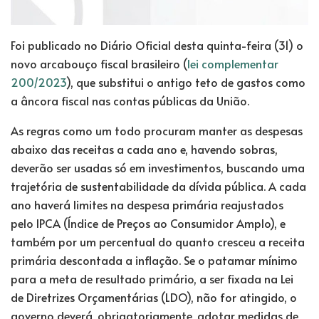
Foi publicado no Diário Oficial desta quinta-feira (31) o
novo arcabouço fiscal brasileiro (
lei complementar
200/2023
), que substitui o antigo teto de gastos como
a âncora fiscal nas contas públicas da União.
As regras como um todo procuram manter as despesas
abaixo das receitas a cada ano e, havendo sobras,
deverão ser usadas só em investimentos, buscando uma
trajetória de sustentabilidade da dívida pública. A cada
ano haverá limites na despesa primária reajustados
pelo IPCA (Índice de Preços ao Consumidor Amplo), e
também por um percentual do quanto cresceu a receita
primária descontada a inflação. Se o patamar mínimo
para a meta de resultado primário, a ser fixada na Lei
de Diretrizes Orçamentárias (
LDO
), não for atingido, o
governo deverá, obrigatoriamente, adotar medidas de