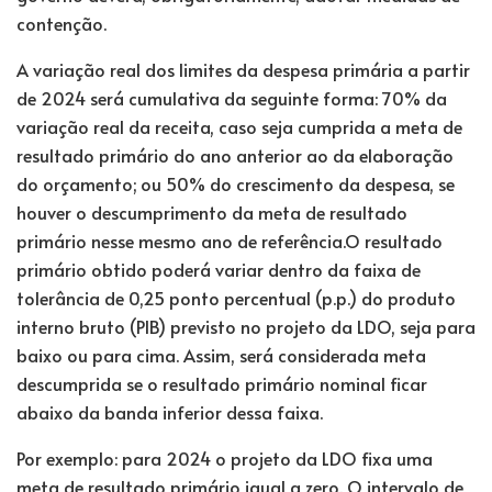
contenção.
A variação real dos limites da despesa primária a partir
de 2024 será cumulativa da seguinte forma: 70% da
variação real da receita, caso seja cumprida a meta de
resultado primário do ano anterior ao da elaboração
do orçamento; ou 50% do crescimento da despesa, se
houver o descumprimento da meta de resultado
primário nesse mesmo ano de referência.O resultado
primário obtido poderá variar dentro da faixa de
tolerância de 0,25 ponto percentual (p.p.) do produto
interno bruto (
PIB
) previsto no projeto da LDO, seja para
baixo ou para cima. Assim, será considerada meta
descumprida se o resultado primário nominal ficar
abaixo da banda inferior dessa faixa.
Por exemplo: para 2024 o projeto da LDO fixa uma
meta de resultado primário igual a zero. O intervalo de