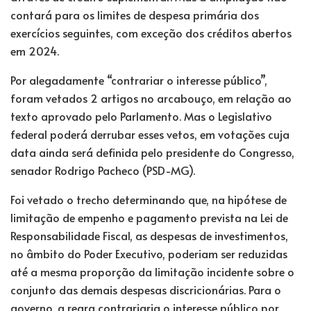
contará para os limites de despesa primária dos
exercícios seguintes, com exceção dos créditos abertos
em 2024.
Por alegadamente “contrariar o interesse público”,
foram vetados 2 artigos no arcabouço, em relação ao
texto aprovado pelo Parlamento. Mas o Legislativo
federal poderá derrubar esses vetos, em votações cuja
data ainda será definida pelo presidente do Congresso,
senador Rodrigo Pacheco (PSD-MG).
Foi vetado o trecho determinando que, na hipótese de
limitação de empenho e pagamento prevista na Lei de
Responsabilidade Fiscal, as despesas de investimentos,
no âmbito do Poder Executivo, poderiam ser reduzidas
até a mesma proporção da limitação incidente sobre o
conjunto das demais despesas discricionárias. Para o
governo, a regra contrariaria o interesse público por