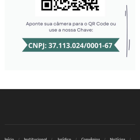
Início
Institucional
Jurídico
Convênios
Notícias