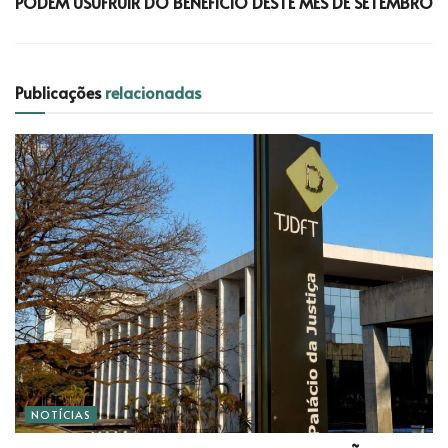
PODEM USUFRUIR DO BENEFÍCIO DESTE MÊS DE SETEMBRO
Publicações
relacionadas
NOTÍCIAS