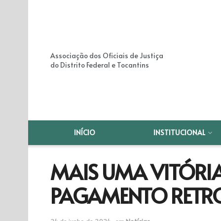
Associação dos Oficiais de Justiça
do Distrito Federal e Tocantins
INÍCIO
INSTITUCIONAL
MAIS UMA VITÓRIA
PAGAMENTO RETRO
24 de junho de 2024
em
Notícias