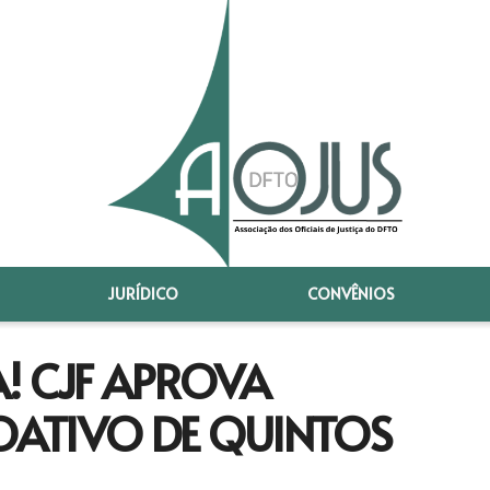
JURÍDICO
CONVÊNIOS
! CJF APROVA
ATIVO DE QUINTOS