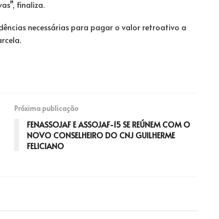
”, finaliza.
dências necessárias para pagar o valor retroativo a
rcela.
Próxima publicação
FENASSOJAF E ASSOJAF-15 SE REÚNEM COM O
NOVO CONSELHEIRO DO CNJ GUILHERME
FELICIANO