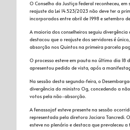
O Conselho da Justiça Federal reconheceu, em 
reajuste da Lei 14.523/2023 não deve ter a pri
incorporados entre abril de 1998 e setembro d
A maioria dos conselheiros seguiu divergência
destacou que o reajuste dos servidores é ún
absorção nos Quintos na primeira parcela pag
O processo esteve em pauta no último dia 18
apresentou pedido de vista, após a manifestaç
Na sessão desta segunda-feira, o Desembarg
divergência do ministro Og, concedendo a não 
votos pela não-absorção.
A Fenassojaf esteve presente na sessão ocorri
representada pela diretora Jaciara Tancredi. 
esteve no plenário e destaca que prevaleceu a