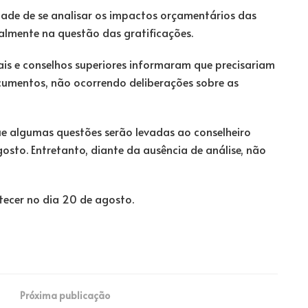
dade de se analisar os impactos orçamentários das
almente na questão das gratificações.
ais e conselhos superiores informaram que precisariam
cumentos, não ocorrendo deliberações sobre as
ue algumas questões serão levadas ao conselheiro
osto. Entretanto, diante da ausência de análise, não
ecer no dia 20 de agosto.
Próxima publicação