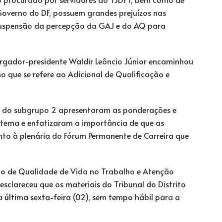
 Governo do DF, possuem grandes prejuízos nas
 suspensão da percepção da GAJ e do AQ para
argador-presidente Waldir Leôncio Júnior encaminhou
o que se refere ao Adicional de Qualificação e
s do subgrupo 2 apresentaram as ponderações e
tema e enfatizaram a importância de que as
to à plenária do Fórum Permanente de Carreira que
ço de Qualidade de Vida no Trabalho e Atenção
esclareceu que os materiais do Tribunal do Distrito
a última sexta-feira (02), sem tempo hábil para a