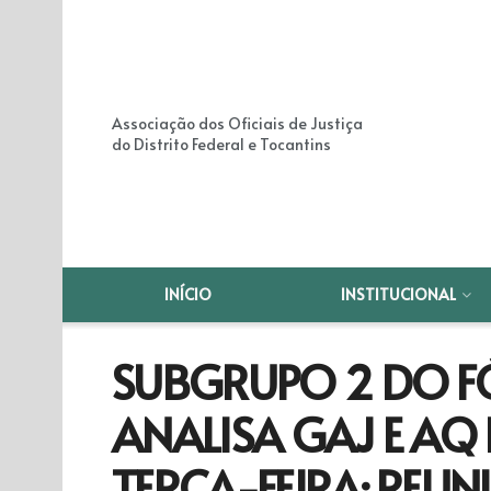
Associação dos Oficiais de Justiça
do Distrito Federal e Tocantins
INÍCIO
INSTITUCIONAL
SUBGRUPO 2 DO F
ANALISA GAJ E AQ
TERÇA-FEIRA: REU