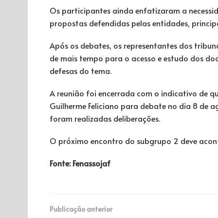
Os participantes ainda enfatizaram a necessi
propostas defendidas pelas entidades, princip
Após os debates, os representantes dos tribun
de mais tempo para o acesso e estudo dos do
defesas do tema.
A reunião foi encerrada com o indicativo de q
Guilherme Feliciano para debate no dia 8 de ag
foram realizadas deliberações.
O próximo encontro do subgrupo 2 deve acont
Fonte: Fenassojaf
Publicação anterior