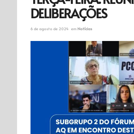
DELIBERAÇÕES
6 de agosto de 2024
em
Notícias