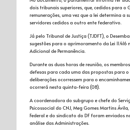
dois tribunais superiores, que, cedidos para o
remunerações, uma vez que a lei determina a
servidores cedidos a outro ente federativo.
Já pelo Tribunal de Justiça (TJDFT), o Desemb
sugestões para o aprimoramento da Lei 11.416 n
Adicional de Permanência.
Durante as duas horas de reunião, os membro
defesas para cada uma das propostas para o 
deliberações ocorressem para o encaminhamen
ocorrerá nesta quinta-feira (08).
A coordenadora do subgrupo e chefe do Servi
Psicossocial do CNJ, Meg Gomes Martins Ávila, 
Federal e do sindicato do DF foram enviados n
análise das Administrações.