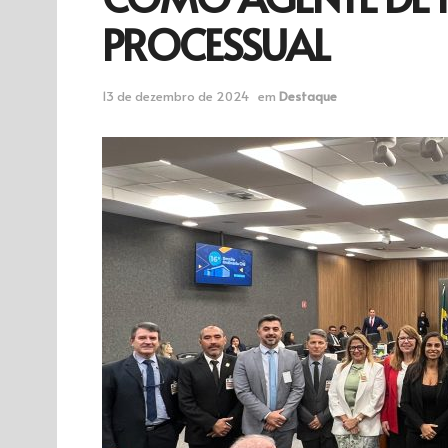
PROCESSUAL
13 de dezembro de 2024
em
Destaque