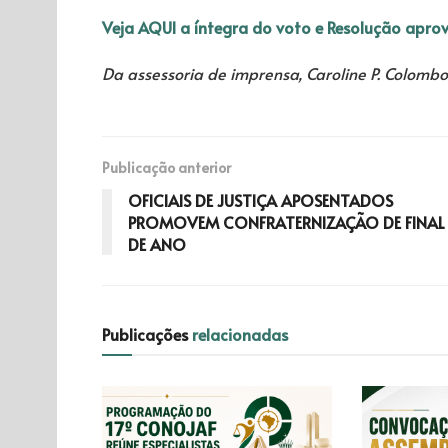
Veja AQUI a íntegra do voto e Resolução aprov
Da assessoria de imprensa, Caroline P. Colombo
Publicação anterior
OFICIAIS DE JUSTIÇA APOSENTADOS
PROMOVEM CONFRATERNIZAÇÃO DE FINAL
DE ANO
Publicações
relacionadas