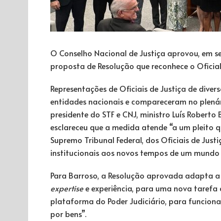
O Conselho Nacional de Justiça aprovou, em ses
proposta de Resolução que reconhece o Oficial
Representações de Oficiais de Justiça de div
entidades nacionais e compareceram no plenár
presidente do STF e CNJ, ministro Luís Roberto
esclareceu que a medida atende “a um pleito q
Supremo Tribunal Federal, dos Oficiais de Jus
institucionais aos novos tempos de um mundo 
Para Barroso, a Resolução aprovada adapta a c
expertise
e experiência, para uma nova tarefa d
plataforma do Poder Judiciário, para funcio
por bens”.