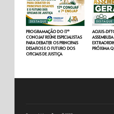
DESTAQUE
DESTAQUE
PROGRAMAÇÃO DO 17º
AOJUS-DF
CONOJAF REÚNE ESPECIALISTAS
ASSEMBLEIA
PARA DEBATER OS PRINCIPAIS
EXTRAORDIN
DESAFIOS E O FUTURO DOS
PRÓXIMA Q
OFICIAIS DE JUSTIÇA