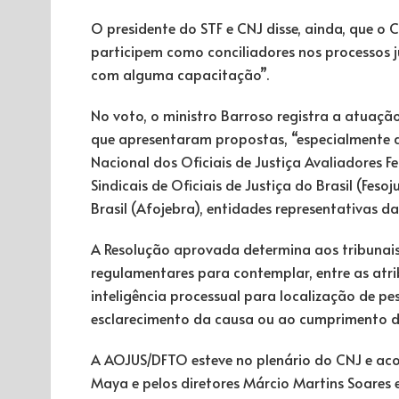
O presidente do STF e CNJ disse, ainda, que o 
participem como conciliadores nos processos j
com alguma capacitação”.
No voto, o ministro Barroso registra a atuação
que apresentaram propostas, “especialmente 
Nacional dos Oficiais de Justiça Avaliadores F
Sindicais de Oficiais de Justiça do Brasil (Feso
Brasil (Afojebra), entidades representativas da 
A Resolução aprovada determina aos tribunai
regulamentares para contemplar, entre as atrib
inteligência processual para localização de pe
esclarecimento da causa ou ao cumprimento da
A AOJUS/DFTO esteve no plenário do CNJ e aco
Maya e pelos diretores Márcio Martins Soares e