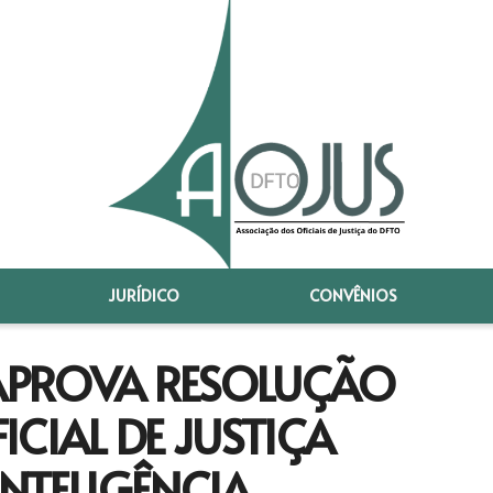
JURÍDICO
CONVÊNIOS
 APROVA RESOLUÇÃO
CIAL DE JUSTIÇA
NTELIGÊNCIA