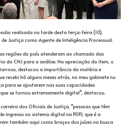
são realizada na tarde desta terça-feira (10),
 de Justiça como Agente de Inteligência Processual.
ersas regiões do país atenderam ao chamado das
io do CNJ para a análise. Na apreciação do item, o
 Barroso, destacou a importância da matéria e
ue recebi há alguns meses atrás, no meu gabinete no
tiça para se ajustarem nas suas capacidades
que se tornou extremamente digital”, destacou.
arreira dos Oficiais de Justiça, “pessoas que têm
e ingresso no sistema digital na PDPJ, que é a
narem também aqui como braços dos juízes na busca