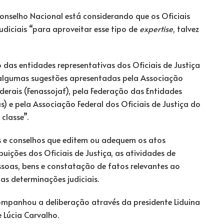
Conselho Nacional está considerando que os Oficiais
udiciais “para aproveitar esse tipo de
expertise
, talvez
 das entidades representativas dos Oficiais de Justiça
algumas sugestões apresentadas pela Associação
ederais (Fenassojaf), pela Federação das Entidades
jus) e pela Associação Federal dos Oficiais de Justiça do
classe”.
s e conselhos que editem ou adequem os atos
uições dos Oficiais de Justiça, as atividades de
ssoas, bens e constatação de fatos relevantes ao
s determinações judiciais.
mpanhou a deliberação através da presidente Liduina
 Lúcia Carvalho.