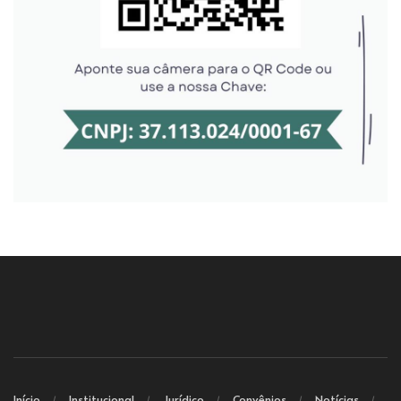
Início
Institucional
Jurídico
Convênios
Notícias