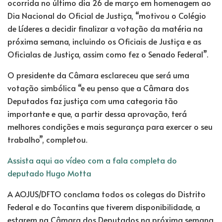
ocorrida no último dia 26 de março em homenagem ao
Dia Nacional do Oficial de Justiça, “motivou o Colégio
de Líderes a decidir finalizar a votação da matéria na
próxima semana, incluindo os Oficiais de Justiça e as
Oficialas de Justiça, assim como fez o Senado Federal”.
O presidente da Câmara esclareceu que será uma
votação simbólica “e eu penso que a Câmara dos
Deputados faz justiça com uma categoria tão
importante e que, a partir dessa aprovação, terá
melhores condições e mais segurança para exercer o seu
trabalho”, completou.
Assista aqui ao vídeo com a fala completa do
deputado Hugo Motta
A AOJUS/DFTO conclama todos os colegas do Distrito
Federal e do Tocantins que tiverem disponibilidade, a
estarem na Câmara dos Deputados na próxima semana