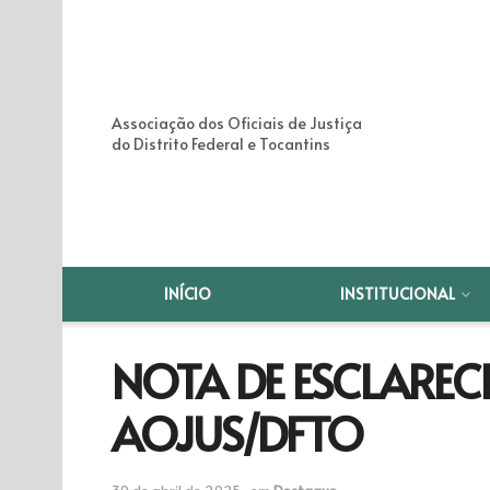
Associação dos Oficiais de Justiça
do Distrito Federal e Tocantins
INÍCIO
INSTITUCIONAL
NOTA DE ESCLARE
AOJUS/DFTO
30 de abril de 2025
em
Destaque