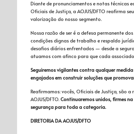
Diante de pronunciamentos e notas técnicas e
Oficiais de Justiça, a AOJUS/DFTO reafirma s
valorização do nosso segmento.
Nossa razão de ser é a defesa permanente dos d
condições dignas de trabalho e respaldo jurídi
desafios diários enfrentados — desde a segur
atuamos com afinco para que cada associado t
Seguiremos vigilantes contra qualquer medida 
engajados em construir soluções que promovam 
Reafirmamos: vocês, Oficiais de Justiça, são a
AOJUS/DFTO.
Continuaremos unidos, firmes na
segurança para toda a categoria.
DIRETORIA DA AOJUS/DFTO