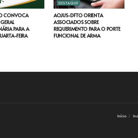
DESTAQUE
TO CONVOCA
AOJUS-DFTO ORIENTA
 GERAL
ASSOCIADOS SOBRE
ÁRIA PARA A
REQUERIMENTO PARA O PORTE
UARTA-FEIRA
FUNCIONAL DE ARMA
Início
In