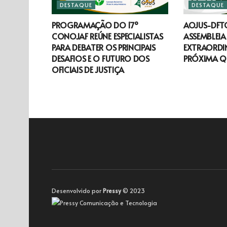
DESTAQUE
DESTAQUE
PROGRAMAÇÃO DO 17º
AOJUS-DF
CONOJAF REÚNE ESPECIALISTAS
ASSEMBLEIA
PARA DEBATER OS PRINCIPAIS
EXTRAORDIN
DESAFIOS E O FUTURO DOS
PRÓXIMA Q
OFICIAIS DE JUSTIÇA
Desenvolvido por
Pressy
© 2023