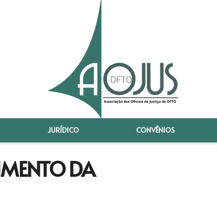
JURÍDICO
CONVÊNIOS
CIMENTO DA