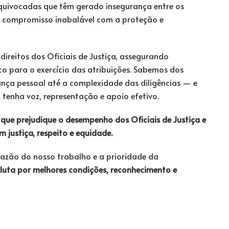
quivocadas que têm gerado insegurança entre os
eu compromisso inabalável com a proteção e
ireitos dos Oficiais de Justiça, assegurando
co para o exercício das atribuições. Sabemos dos
ança pessoal até a complexidade das diligências — e
enha voz, representação e apoio efetivo.
que prejudique o desempenho dos Oficiais de Justiça e
justiça, respeito e equidade.
 razão do nosso trabalho e a prioridade da
 luta por melhores condições, reconhecimento e