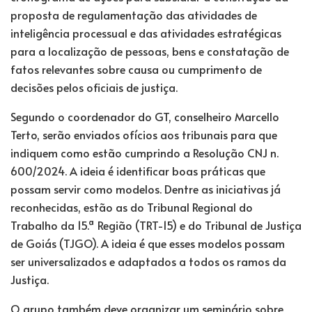
proposta de regulamentação das
atividades de
inteligência processual e das atividades estratégicas
para a localização de pessoas, bens e constatação de
fatos relevantes sobre causa ou cumprimento de
decisões pelos oficiais de justiça.
Segundo o coordenador do GT, conselheiro Marcello
Terto, serão enviados ofícios aos tribunais para que
indiquem como estão cumprindo a Resolução CNJ n.
600/2024. A ideia é identificar boas práticas que
possam servir como modelos. Dentre as iniciativas já
reconhecidas, estão as do Tribunal Regional do
Trabalho da 15.ª Região (TRT-15) e do Tribunal de Justiça
de Goiás (TJGO). A ideia é que esses modelos possam
ser universalizados e adaptados a todos os ramos da
Justiça.
O grupo também deve organizar um seminário sobre