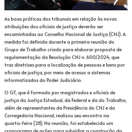
As boas práticas dos tribunais em relação às novas
atribuições dos oficiais de justiça deverão ser
encaminhadas ao Conselho Nacional de Justiça (CNJ). A
medida foi definida durante a primeira reunião do
Grupo de Trabalho criado para elaborar proposta de
regulamentação da
Resolução CNJ n. 600/2024
, que
traz diretrizes para a localização de pessoas e bens
por
oficiais de justiça, por meio de acesso a sistemas
informatizados do Poder Judiciário.
O GT, que é formado por magistrados e oficiais de
justiça da Justiça Estadual, da Federal e da do Trabalho,
além de representantes da Presidência do CNJ e da
Corregedoria Nacional, realizou seu encontro na
quarta-feira (28). Na reunião, foi estabelecido um
cronograma de ações para subsidiar a construção da