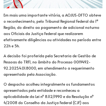
Em mais uma importante vitória, a AOJUS-DFTO obteve
o reconhecimento, pelo Tribunal Regional Federal da 1ª
Região, do direito ao pagamento de adicional noturno
aos Oficiais da Justiça Federal que realizarem
efetivamente diligências ou atividades no período entre
22h e 5h.
A decisão foi proferida pela Secretaria de Gestão de
Pessoas do TRF1, no âmbito do Processo 0019492-
92.2025.4.01.8000, em atendimento a requerimento
apresentado pela Associação.
O despacho acolheu integralmente os fundamentos
apresentados pela entidade e reconheceu a
aplicabilidade da Lei nº 8.112/1990 e da Resolução nº
4/2008 do Conselho da Justiça Federal (CJF) aos