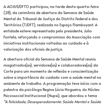
A AOJUS/DFTO participou, na tarde desta quarta-feira
(28), da cerimônia de abertura da Semana de Saúde
Mental do Tribunal de Justiça do Distrito Federal e dos
Territórios (TJDFT), realizada no Espaço Flamboyant. A
entidade esteve representada pelo presidente, Julio
Fontela, reforçando o compromisso da Associação com
iniciativas institucionais voltadas ao cuidado e à
valorização dos oficiais de justiça.
A abertura oficial da Semana de Saúde Mental reuniu
magistrados(as), servidores(as) e colaboradores(as) da
Corte para um momento de reflexão e conscientização
sobre a importância do cuidado com a saúde mental no
ambiente de trabalho. A programação teve início com a
palestra da psicóloga Regina Lúcia Nogueira, do Núcleo
Psicossocial Institucional (Nupsi), que abordou o tema
“A Felicidade, Desesperadamente: Saúde Mental e Saúde