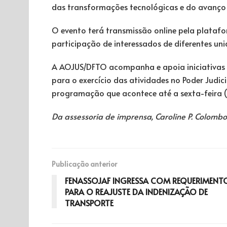
das transformações tecnológicas e do avanço da
O evento terá transmissão online pela plataf
participação de interessados de diferentes uni
A AOJUS/DFTO acompanha e apoia iniciativas
para o exercício das atividades no Poder Judici
programação que acontece até a sexta-feira (3
Da assessoria de imprensa, Caroline P. Colombo
Publicação anterior
FENASSOJAF INGRESSA COM REQUERIMENT
PARA O REAJUSTE DA INDENIZAÇÃO DE
TRANSPORTE