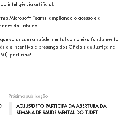
 inteligência artificial.
orma Microsoft Teams, ampliando o acesso e a
dades do Tribunal.
 que valorizam a saúde mental como eixo fundamental
ário e incentiva a presença dos Oficiais de Justiça na
0), participe!.
Próxima publicação
O
AOJUS/DFTO PARTICIPA DA ABERTURA DA
SEMANA DE SAÚDE MENTAL DO TJDFT