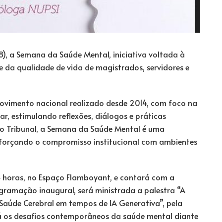
28), a Semana da Saúde Mental, iniciativa voltada à
da qualidade de vida de magistrados, servidores e
ovimento nacional realizado desde 2014, com foco na
r, estimulando reflexões, diálogos e práticas
do Tribunal, a Semana da Saúde Mental é uma
reforçando o compromisso institucional com ambientes
14 horas, no Espaço Flamboyant, e contará com a
gramação inaugural, será ministrada a palestra “A
Saúde Cerebral em tempos de IA Generativa”, pela
á os desafios contemporâneos da saúde mental diante