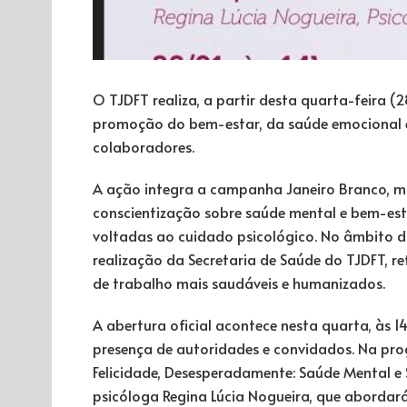
O TJDFT realiza, a partir desta quarta-feira (
promoção do bem-estar, da saúde emocional e 
colaboradores.
A ação integra a campanha Janeiro Branco, m
conscientização sobre saúde mental e bem-esta
voltadas ao cuidado psicológico. No âmbito 
realização da Secretaria de Saúde do TJDFT, 
de trabalho mais saudáveis e humanizados.
A abertura oficial acontece nesta quarta, às 
presença de autoridades e convidados. Na pro
Felicidade, Desesperadamente: Saúde Mental e 
psicóloga Regina Lúcia Nogueira, que abordar