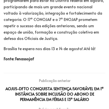
programarem para estar no Distrito Federal em agosto,
participando de mais um grande evento nacional
voltado à valorização, integração e fortalecimento da
categoria. O 17º CONOJAF e o 7º ENOJAP prometem
repetir o sucesso das edições anteriores, sendo um
espaço de união, formação e construção coletiva em
defesa dos Oficiais de Justiça.
Brasília te espera nos dias 13 e 14 de agosto! Até lá!
Fonte: Fenassojaf
Publicação anterior
AOJUS-DFTO CONQUISTA SENTENÇA FAVORÁVEL EM 1ª
INSTÂNCIA SOBRE INCLUSÃO DO ABONO DE
PERMANÊNCIA EM FÉRIAS E 13º SALÁRIO