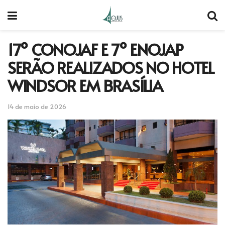
17º CONOJAF E 7º ENOJAP
SERÃO REALIZADOS NO HOTEL
WINDSOR EM BRASÍLIA
14 de maio de 2026