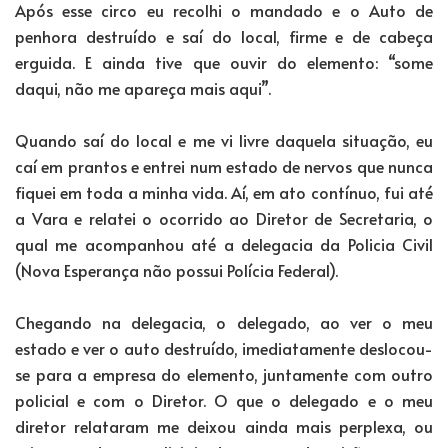
Após esse circo eu recolhi o mandado e o Auto de
penhora destruído e saí do local, firme e de cabeça
erguida. E ainda tive que ouvir do elemento: “some
daqui, não me apareça mais aqui”.
Quando saí do local e me vi livre daquela situação, eu
caí em prantos e entrei num estado de nervos que nunca
fiquei em toda a minha vida. Aí, em ato contínuo, fui até
a Vara e relatei o ocorrido ao Diretor de Secretaria, o
qual me acompanhou até a delegacia da Policia Civil
(Nova Esperança não possui Polícia Federal).
Chegando na delegacia, o delegado, ao ver o meu
estado e ver o auto destruído, imediatamente deslocou-
se para a empresa do elemento, juntamente com outro
policial e com o Diretor. O que o delegado e o meu
diretor relataram me deixou ainda mais perplexa, ou