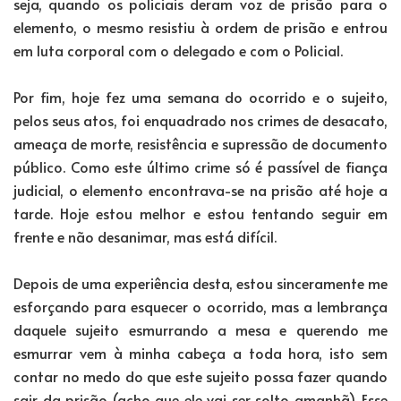
seja, quando os policiais deram voz de prisão para o
elemento, o mesmo resistiu à ordem de prisão e entrou
em luta corporal com o delegado e com o Policial.
Por fim, hoje fez uma semana do ocorrido e o sujeito,
pelos seus atos, foi enquadrado nos crimes de desacato,
ameaça de morte, resistência e supressão de documento
público. Como este último crime só é passível de fiança
judicial, o elemento encontrava-se na prisão até hoje a
tarde. Hoje estou melhor e estou tentando seguir em
frente e não desanimar, mas está difícil.
Depois de uma experiência desta, estou sinceramente me
esforçando para esquecer o ocorrido, mas a lembrança
daquele sujeito esmurrando a mesa e querendo me
esmurrar vem à minha cabeça a toda hora, isto sem
contar no medo do que este sujeito possa fazer quando
sair da prisão (acho que ele vai ser solto amanhã). Esse