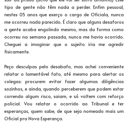
tipo de gente não têm nada a perder. Enfim pessoal,
nestes 05 anos que exerço o cargo de Oficiala, nunca
me ocorreu nada parecido. É claro que alguns desaforos
a gente acaba engolindo mesmo, mas da forma como
ocorreu na semana passada, nunca me havia ocorrido.
Cheguei a imaginar que o sujeito iria me agredir
fisicamente.
Peço desculpas pelo desabafo, mas achei conveniente
relatar o lamentável fato, até mesmo para alertar os
colegas: procurem evitar fazer algumas diligências
sozinhos, e ainda, quando perceberem que podem estar
correndo algum risco, saiam, e só voltem com reforço
policial. Vou relatar o ocorrido ao Tribunal e ter
esperanças, quem sabe, de que seja nomeado mais um
Oficial pra Nova Esperança.