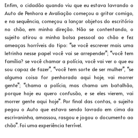
Enfim, o cidadão quando viu que eu estava lavrando o
Auto de Penhora e Avaliação começou a gritar comigo,
e na sequência, começou a lançar objetos do escritório
no chão, em minha direção. Não se contentando, o
sujeito atirou a minha bolsa pessoal ao chão e fez
ameaças horríveis do tipo: “se você escrever mais uma
letrinha nesse papel você vai se arrepender”; “você tem
família? se você chamar a polícia, você vai ver o que eu
sou capaz de fazer”, “você tem sorte de ser mulher”, “se
alguma coisa for penhorada aqui hoje, vai morrer
gente”; “chama a polícia, mas chama um batalhão,
porque hoje eu quero confusão, e se eles vierem, vai
morrer gente aqui hoje”. Por final das contas, o sujeito
pegou o Auto que estava sendo lavrado em cima da
escrivaninha, amassou, rasgou e jogou o documento ao
chão”. Foi uma experiência terrível.