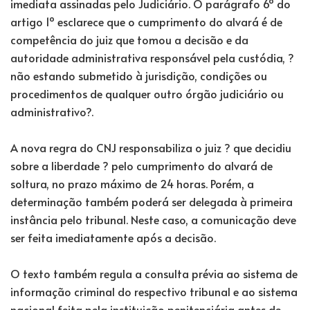
imediata assinadas pelo Judiciário. O parágrafo 6º do
artigo 1º esclarece que o cumprimento do alvará é de
competência do juiz que tomou a decisão e da
autoridade administrativa responsável pela custódia, ?
não estando submetido à jurisdição, condições ou
procedimentos de qualquer outro órgão judiciário ou
administrativo?.
A nova regra do CNJ responsabiliza o juiz ? que decidiu
sobre a liberdade ? pelo cumprimento do alvará de
soltura, no prazo máximo de 24 horas. Porém, a
determinação também poderá ser delegada à primeira
instância pelo tribunal. Neste caso, a comunicação deve
ser feita imediatamente após a decisão.
O texto também regula a consulta prévia ao sistema de
informação criminal do respectivo tribunal e ao sistema
nacional feita pela instituição penitenciária antes de