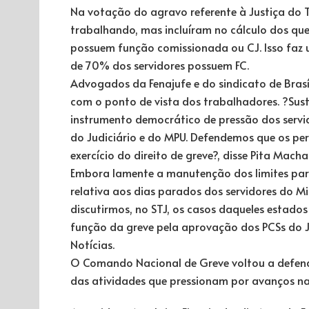
Na votação do agravo referente à Justiça do
trabalhando, mas incluíram no cálculo dos qu
possuem função comissionada ou CJ. Isso faz u
de 70% dos servidores possuem FC.
Advogados da Fenajufe e do sindicato de Brasí
com o ponto de vista dos trabalhadores. ?Sust
instrumento democrático de pressão dos servido
do Judiciário e do MPU. Defendemos que os perc
exercício do direito de greve?, disse Pita Macha
Embora lamente a manutenção dos limites par
relativa aos dias parados dos servidores do M
discutirmos, no STJ, os casos daqueles estado
função da greve pela aprovação dos PCSs do Ju
Notícias.
O Comando Nacional de Greve voltou a defend
das atividades que pressionam por avanços na