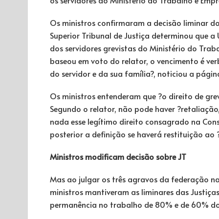
Os ministros confirmaram a decisão liminar do
Superior Tribunal de Justiça determinou que a 
dos servidores grevistas do Ministério do Tra
baseou em voto do relator, o vencimento é verb
do servidor e da sua família?, noticiou a págin
Os ministros entenderam que ?o direito de gre
Segundo o relator, não pode haver ?retaliação,
nada esse legítimo direito consagrado na Con
posterior a definição se haverá restituição a
Ministros modificam decisão sobre JT
Mas ao julgar os três agravos da federação nac
ministros mantiveram as liminares das Justiças
permanência no trabalho de 80% e de 60% dos