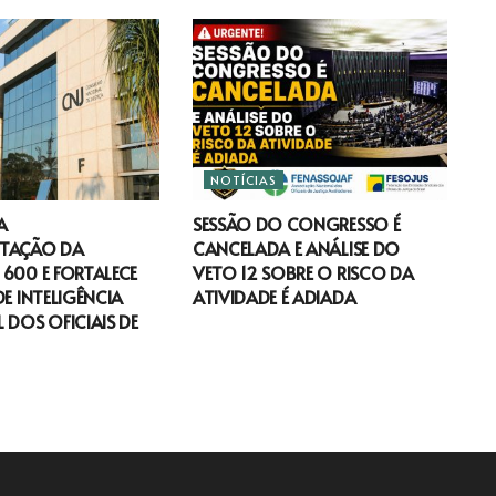
NOTÍCIAS
A
SESSÃO DO CONGRESSO É
TAÇÃO DA
CANCELADA E ANÁLISE DO
600 E FORTALECE
VETO 12 SOBRE O RISCO DA
DE INTELIGÊNCIA
ATIVIDADE É ADIADA
 DOS OFICIAIS DE