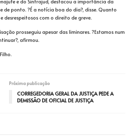
Fenajufe e do Sintrajud, destacou a importância da
e de ponto. ?É a notícia boa do dia?, disse. Quanto
e desrespeitosos com o direito de greve.
isação prosseguiu apesar das liminares. ?Estamos num
tinuar?, afirmou.
Filho.
Próxima publicação
CORREGEDORIA GERAL DA JUSTIÇA PEDE A
DEMISSÃO DE OFICIAL DE JUSTIÇA