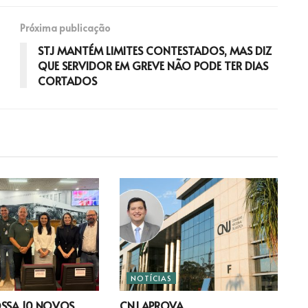
Próxima publicação
STJ MANTÉM LIMITES CONTESTADOS, MAS DIZ
QUE SERVIDOR EM GREVE NÃO PODE TER DIAS
CORTADOS
NOTÍCIAS
OSSA 10 NOVOS
CNJ APROVA