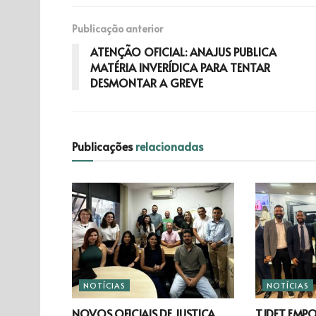
Publicação anterior
ATENÇÃO OFICIAL: ANAJUS PUBLICA
MATÉRIA INVERÍDICA PARA TENTAR
DESMONTAR A GREVE
Publicações
relacionadas
NOTÍCIAS
NOTÍCIAS
NOVOS OFICIAIS DE JUSTIÇA
TJDFT EMP