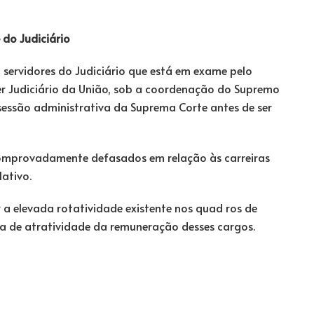
 do Judiciário
do servidores do Judiciário que está em exame pelo
er Judiciário da União, sob a coordenação do Supremo
 sessão administrativa da Suprema Corte antes de ser
comprovadamente defasados em relação às carreiras
lativo.
 a elevada rotatividade existente nos quad ros de
ta de atratividade da remuneração desses cargos.