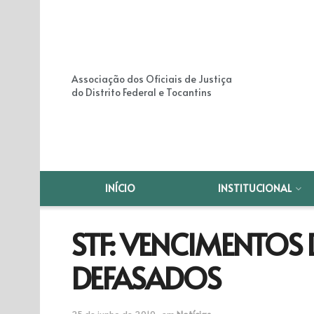
Associação dos Oficiais de Justiça
do Distrito Federal e Tocantins
INÍCIO
INSTITUCIONAL
STF: VENCIMENTOS
DEFASADOS
25 de junho de 2010
em
Notícias