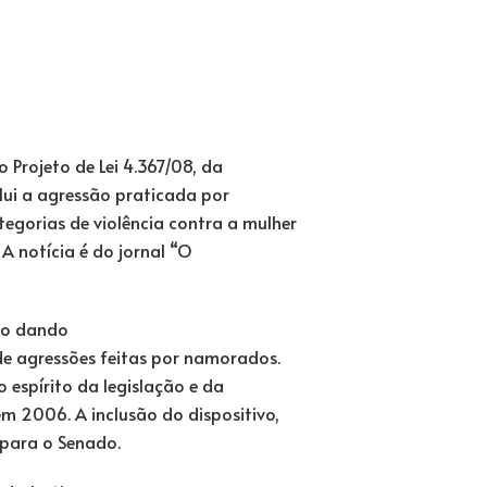
Projeto de Lei 4.367/08, da
lui a agressão praticada por
orias de violência contra a mulher
. A notícia é do jornal “O
tão dando
de agressões feitas por namorados.
 espírito da legislação e da
 2006. A inclusão do dispositivo,
 para o Senado.