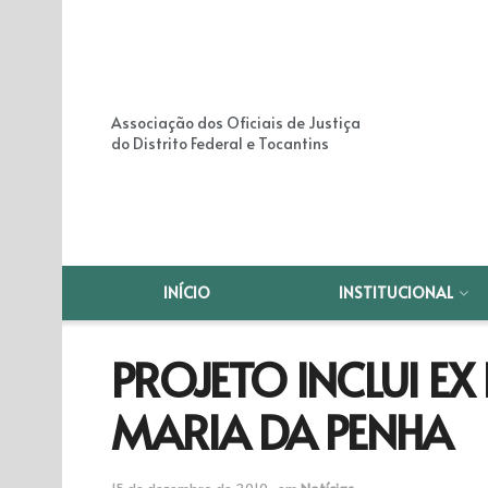
Associação dos Oficiais de Justiça
do Distrito Federal e Tocantins
INÍCIO
INSTITUCIONAL
PROJETO INCLUI E
MARIA DA PENHA
15 de dezembro de 2010
em
Notícias