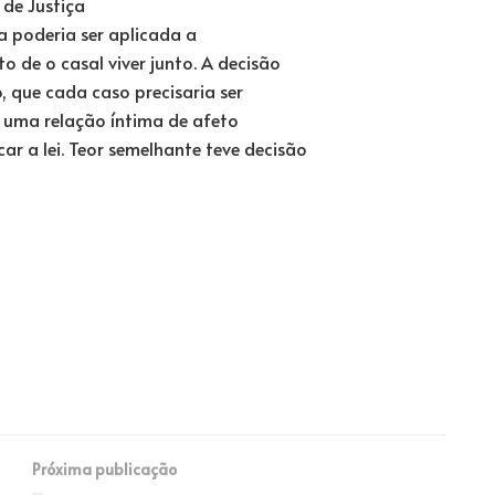
 de Justiça
ha poderia ser aplicada a
 de o casal viver junto. A decisão
, que cada caso precisaria ser
de uma relação íntima de afeto
ar a lei. Teor semelhante teve decisão
Próxima publicação