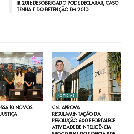
IR 2011: DESOBRIGADO PODE DECLARAR, CASO
TENHA TIDO RETENÇÃO EM 2010
NOTÍCIAS
OSSA 10 NOVOS
CNJ APROVA
 JUSTIÇA
REGULAMENTAÇÃO DA
RESOLUÇÃO 600 E FORTALECE
ATIVIDADE DE INTELIGÊNCIA
PROCESSUAL DOS OFICIAIS DE