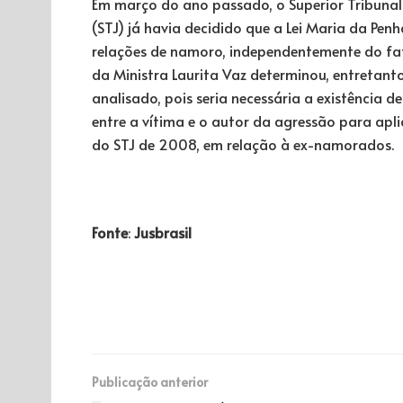
Em março do ano passado, o Superior Tribunal
(STJ) já havia decidido que a Lei Maria da Pen
relações de namoro, independentemente do fato
da Ministra Laurita Vaz determinou, entretanto
analisado, pois seria necessária a existência 
entre a vítima e o autor da agressão para aplic
do STJ de 2008, em relação à ex-namorados.
Fonte
:
Jusbrasil
Publicação anterior