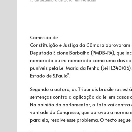
Comissão de
Constituição e Justiça da Câmara aprovaram o 
Deputada Elcione Barbalho (PMDB-PA), que inc
namorado ou ex-namorado como uma das categ
puníveis pela Lei Maria da Penha (Lei 11.340/06)
Estado de S.Paulo”.
Segundo a autora, os Tribunais brasileiros es
sentenças contra a aplicação da lei em casos 
Na opinião da parlamentar, o fato vai contra o
vontade do Congresso, que aprovou a norma em
para ela, resolve esse problema. O texto segue