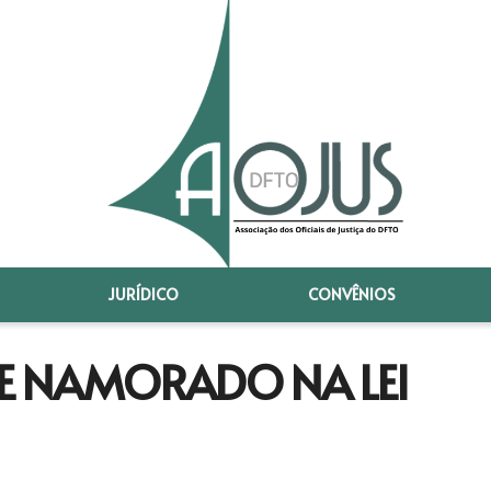
JURÍDICO
CONVÊNIOS
X E NAMORADO NA LEI