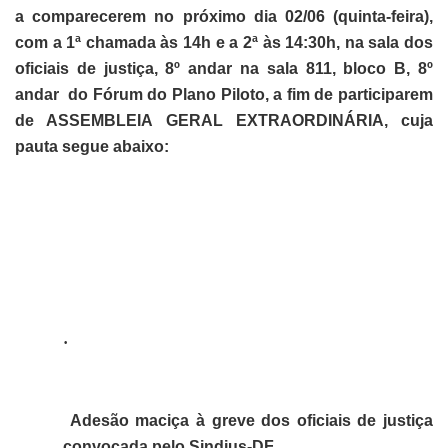
a comparecerem no próximo dia 02/06 (quinta-feira),
com a 1ª chamada às 14h e a 2ª às 14:30h, na sala dos
oficiais de justiça, 8º andar na sala 811, bloco B, 8º
andar
do Fórum do Plano Piloto, a fim de participarem
de ASSEMBLEIA GERAL EXTRAORDINÁRIA, cuja
pauta segue abaixo:
·
Adesão maciça à greve dos oficiais de justiça
convocada pelo Sindjus-DF.