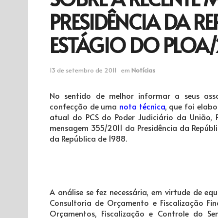
PRESIDÊNCIA DA RE
ESTÁGIO DO PLOA/
13 de setembro de 2011
em
Notícias
No sentido de melhor informar a seus asso
confecção de uma
nota técnica
, que foi elab
atual do PCS do Poder Judiciário da União,
mensagem 355/2011 da Presidência da Repúblic
da República de 1988.
A análise se fez necessária, em virtude de eq
Consultoria de Orçamento e Fiscalização F
Orçamentos, Fiscalização e Controle do Se