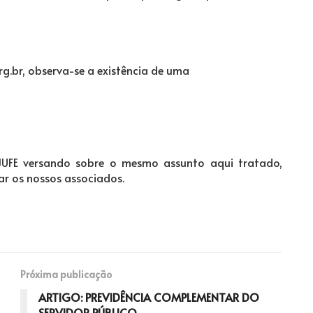
org.br, observa-se a existência de uma
AJUFE versando sobre o mesmo assunto aqui tratado,
r os nossos associados.
Próxima publicação
ARTIGO: PREVIDÊNCIA COMPLEMENTAR DO
SERVIDOR PÚBLICO