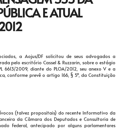
PÚBLICA E ATUAL
2012
ciados, a Aojus/DF solicitou de seus advogados a
orada pelo escritório Cassel & Ruzzarin, sobre o estágio
 PL 6613/2009, diante do PLOA/2012, seu anexo V e a
a, conforme prevê o artigo 166, § 5º, da Constituição
uívocos (talvez propositais) do recente Informativo da
inanceira da Câmara dos Deputados e Consultoria de
nado Federal, antecipado por alguns parlamentares