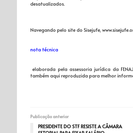
desatualizados.
Navegando pelo site do Sisejufe, www.sisejufe.
nota técnica
elaborada pela assessoria jurídica da FEN
também aqui reproduzida para melhor informa
Publicação anterior
PRESIDENTE DO STF RESISTE A CÂMARA
SETORIAL PARA FIXAR SALÁRIO