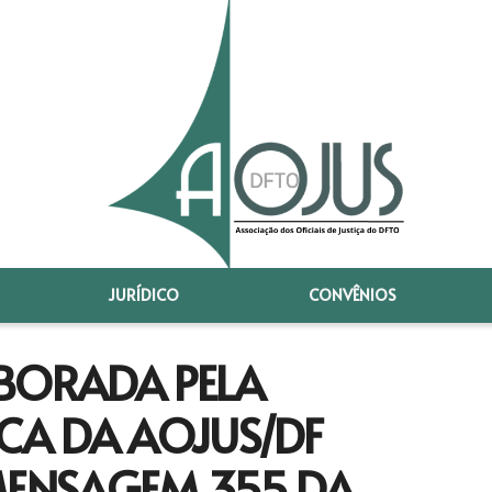
JURÍDICO
CONVÊNIOS
ABORADA PELA
ICA DA AOJUS/DF
MENSAGEM 355 DA