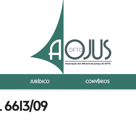
JURÍDICO
CONVÊNIOS
 6613/09