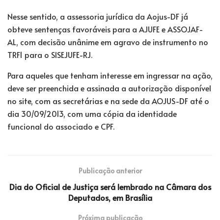
Nesse sentido, a assessoria jurídica da Aojus-DF já
obteve sentenças favoráveis para a AJUFE e ASSOJAF-
AL, com decisão unânime em agravo de instrumento no
TRF1 para o SISEJUFE-RJ.
Para aqueles que tenham interesse em ingressar na ação,
deve ser preenchida e assinada a autorização disponível
no site, com as secretárias e na sede da AOJUS-DF até o
dia 30/09/2013, com uma cópia da identidade
funcional do associado e CPF.
Publicação anterior
Dia do Oficial de Justiça será lembrado na Câmara dos
Deputados, em Brasília
Próxima publicação