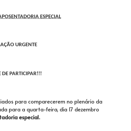
APOSENTADORIA ESPECIAL
AÇÃO URGENTE
 DE PARTICIPAR!!!
ciados para comparecerem no plenário da
a para a quarta-feira, dia 17 dezembro
adoria especial.