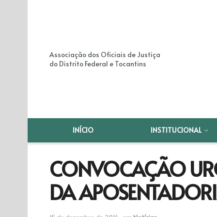
Associação dos Oficiais de Justiça
do Distrito Federal e Tocantins
INÍCIO
INSTITUCIONAL
CONVOCAÇÃO URG
DA APOSENTADORIA
15 de dezembro de 2014
em
Notícias