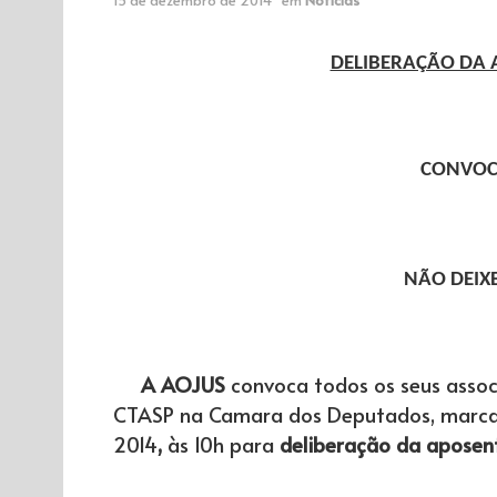
DELIBERAÇÃO DA 
CONVOC
NÃO DEIXE
A AOJUS
convoca todos os seus asso
CTASP na Camara dos Deputados, marcad
2014
,
às 10h para
deliberação da aposent