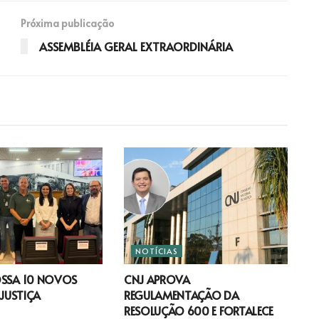
Próxima publicação
ASSEMBLÉIA GERAL EXTRAORDINÁRIA
NOTÍCIAS
OSSA 10 NOVOS
CNJ APROVA
 JUSTIÇA
REGULAMENTAÇÃO DA
RESOLUÇÃO 600 E FORTALECE