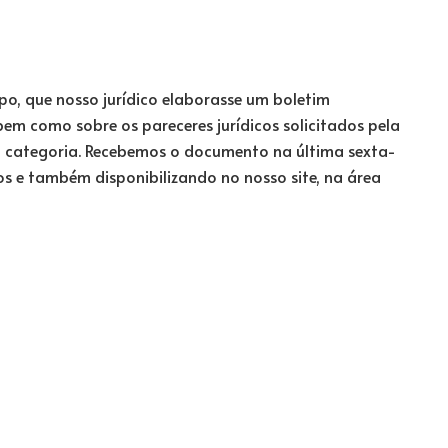
o, que nosso jurídico elaborasse um boletim
bem como sobre os pareceres jurídicos solicitados pela
da categoria. Recebemos o documento na última sexta-
s e também disponibilizando no nosso site, na área