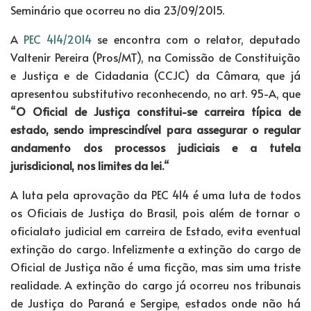
Seminário que ocorreu no dia 23/09/2015.
A
PEC 414/2014
se encontra com o relator, deputado
Valtenir Pereira (Pros/MT), na Comissão de Constituição
e Justiça e de Cidadania (CCJC) da Câmara, que já
apresentou substitutivo reconhecendo, no art. 95-A, que
“
O Oficial de Justiça constitui-se carreira típica de
estado, sendo imprescindível para assegurar o regular
andamento dos processos judiciais e a tutela
jurisdicional, nos limites da lei.
“
A luta pela aprovação da PEC 414 é uma luta de todos
os Oficiais de Justiça do Brasil, pois além de tornar o
oficialato judicial em carreira de Estado, evita eventual
extinção do cargo. Infelizmente a extinção do cargo de
Oficial de Justiça não é uma ficção, mas sim uma triste
realidade. A extinção do cargo já ocorreu nos tribunais
de Justiça do Paraná e Sergipe, estados onde não há