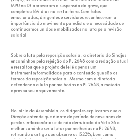
MPU no DF aprovaram a suspensão da greve, que
completou 164 dias na sexta-feira. Com falas
emocionadas, dirigentes e servidores reconheceram a
importância do movimento paredista e a necessidade de
continuarmos unidos e mobilizados na luta pela revisão
salarial.
Sobre a luta pela reposição salarial, a diretoria do Sindjus
encaminhou pela rejeição do PL 2648 com a redação atual
e ressaltou que o projeto de lei é apenas um
instrumento/formalidade para o conteúdo que são os
termos da reposição salarial. Mesmo com a diretoria
defendendo a luta por melhorias no PL 2648, a maioria
aprovou seu arquivamento.
No início da Assembleia, os dirigentes explicaram que a
Direção entende que diante do período de nove anos de
perdas inflacionárias e de não derrubada do Veto 26 o
melhor caminho seria lutar por melhorias no PL 2648,
retirando o artigo que absorve os 13,23%, bem como