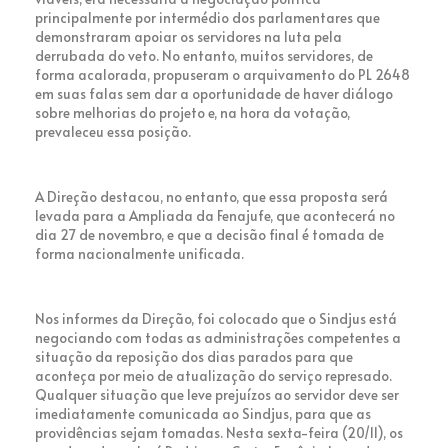
principalmente por intermédio dos parlamentares que
demonstraram apoiar os servidores na luta pela
derrubada do veto. No entanto, muitos servidores, de
forma acalorada, propuseram o arquivamento do PL 2648
em suas falas sem dar a oportunidade de haver diálogo
sobre melhorias do projeto e, na hora da votação,
prevaleceu essa posição.
A Direção destacou, no entanto, que essa proposta será
levada para a Ampliada da Fenajufe, que acontecerá no
dia 27 de novembro, e que a decisão final é tomada de
forma nacionalmente unificada.
Nos informes da Direção, foi colocado que o Sindjus está
negociando com todas as administrações competentes a
situação da reposição dos dias parados para que
aconteça por meio de atualização do serviço represado.
Qualquer situação que leve prejuízos ao servidor deve ser
imediatamente comunicada ao Sindjus, para que as
providências sejam tomadas. Nesta sexta-feira (20/11), os