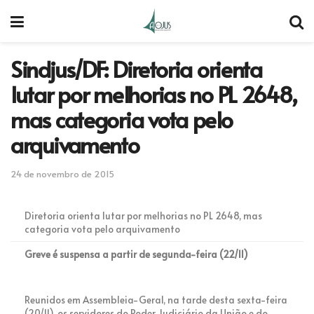
Sindjus/DF: Diretoria orienta
lutar por melhorias no PL 2648,
mas categoria vota pelo
arquivamento
24 de novembro de 2015
Diretoria orienta lutar por melhorias no PL 2648, mas
categoria vota pelo arquivamento
Greve é suspensa a partir de segunda-feira (22/11)
Reunidos em Assembleia-Geral, na tarde desta sexta-feira
(20/11), os servidores do Poder Judiciário da União e do