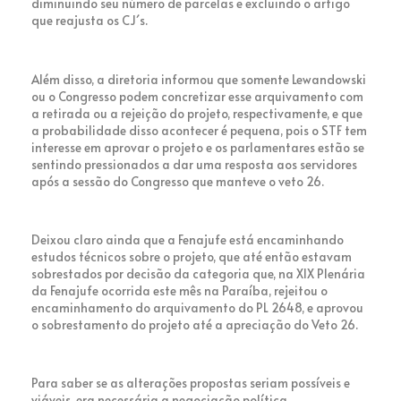
diminuindo seu número de parcelas e excluindo o artigo
que reajusta os CJ´s.
Além disso, a diretoria informou que somente Lewandowski
ou o Congresso podem concretizar esse arquivamento com
a retirada ou a rejeição do projeto, respectivamente, e que
a probabilidade disso acontecer é pequena, pois o STF tem
interesse em aprovar o projeto e os parlamentares estão se
sentindo pressionados a dar uma resposta aos servidores
após a sessão do Congresso que manteve o veto 26.
Deixou claro ainda que a Fenajufe está encaminhando
estudos técnicos sobre o projeto, que até então estavam
sobrestados por decisão da categoria que, na XIX Plenária
da Fenajufe ocorrida este mês na Paraíba, rejeitou o
encaminhamento do arquivamento do PL 2648, e aprovou
o sobrestamento do projeto até a apreciação do Veto 26.
Para saber se as alterações propostas seriam possíveis e
viáveis, era necessária a negociação política