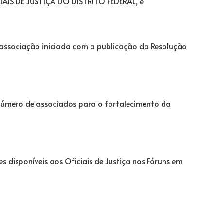
IS DE JUSTIÇA DO DISTRITO FEDERAL, e
ssociação iniciada com a publicação da Resolução
úmero de associados para o fortalecimento da
 disponíveis aos Oficiais de Justiça nos Fóruns em