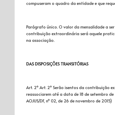
compuseram o quadro da entidade e que reque
Parágrafo único. O valor da mensalidade a ser
contribuição extraordinária será aquele prati
na associação.
DAS DISPOSIÇÕES TRANSITÓRIAS
Art. 2º Art. 2º Serão isentos da contribuição ex
reassociarem até a data de 18 de setembro de 
AOJUS/DF, nº 02, de 26 de novembro de 2015)