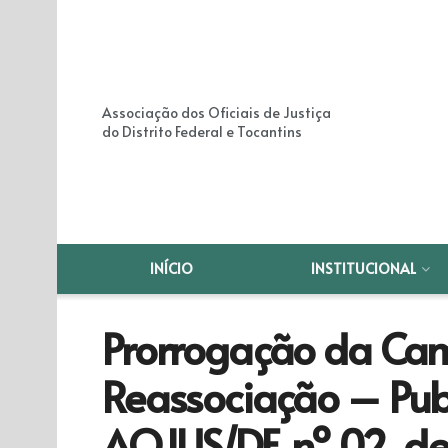
Associação dos Oficiais de Justiça
do Distrito Federal e Tocantins
INÍCIO
INSTITUCIONAL
Prorrogação da C
Reassociação – Pub
AOJUS/DF, nº 02, de