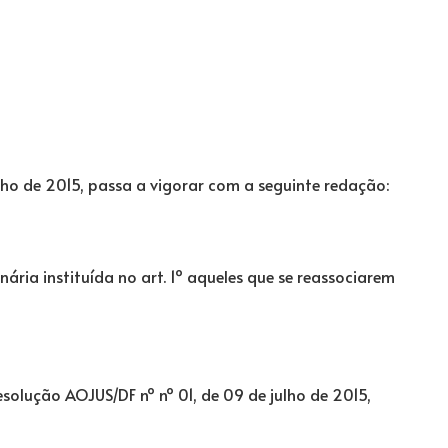
julho de 2015, passa a vigorar com a seguinte redação:
nária instituída no art. 1º aqueles que se reassociarem
solução AOJUS/DF nº nº 01, de 09 de julho de 2015,