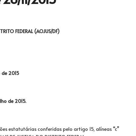
TRITO FEDERAL (AOJUS/DF)
o de 2015
lho de 2015.
es estatutárias conferidas pelo artigo 15, alíneas “c”