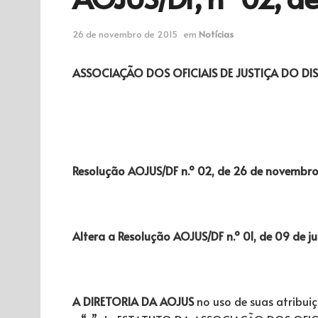
26 de novembro de 2015
em
Notícias
ASSOCIAÇÃO DOS OFICIAIS DE JUSTIÇA DO DIS
Resolução AOJUS/DF n.º 02, de 26 de novembr
Altera a Resolução AOJUS/DF n.º 01, de 09 de ju
A DIRETORIA DA AOJUS
no uso de suas atribuiçõ