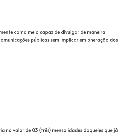
almente como meio capaz de divulgar de maneira
 comunicações públicas sem implicar em oneração dos
ária no valor de 03 (três) mensalidades daqueles que já