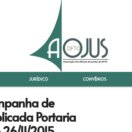
JURÍDICO
CONVÊNIOS
ampanha de
licada Portaria
 26/11/2015