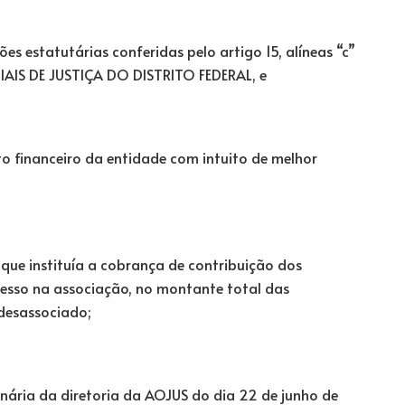
es estatutárias conferidas pelo artigo 15, alíneas “c”
IS DE JUSTIÇA DO DISTRITO FEDERAL, e
o financeiro da entidade com intuito de melhor
 que instituía a cobrança de contribuição dos
esso na associação, no montante total das
desassociado;
nária da diretoria da AOJUS do dia 22 de junho de