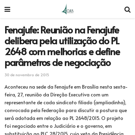
Fenajufe: Reunião na Fenajufe
delibera pela utilização do PL
2648 com melhorias e define
parâmetros de negociação
30 de novembro de 2015
Aconteceu na sede da Fenajufe em Brasília nesta sexta-
feira, 27, reunião da Direção Executiva com um
representante de cada sindicato filiado (ampliadinha),
convocada pela Federação para discutir a postura que
será adotada em relação ao PL 2648/2015. O projeto
foi negociado entre o Judiciário e o governo, em
substituição ao PLC 28/2015, cujo veto da Presidência