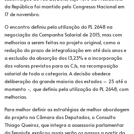
da República foi mantido pelo Congresso Nacional em
17 de novembro.
O encontro definiu pela utilização do PL 2648 na
negociação da Campanha Salarial de 2015, mas com
melhorias a serem feitas no projeto original, como a
redução do prazo de integralização em até dois anos e
a exclusão da absorção dos 13,23% e a incorporação
dos valores previstos para as CJs, na recomposição
salarial de toda a categoria. A decisão obedece
deliberação da grande maioria dos estados – 25 até o
momento -, que definiu pela utilização do PL 2648, com
melhorias.
Para melhor definir as estratégias de melhor abordagem
do projeto na Câmara dos Deputados, o Consulto
Thiago Queiroz, que integra a assessoria parlamentar
da Fenajufe, explicou quais serão os passos a partir da