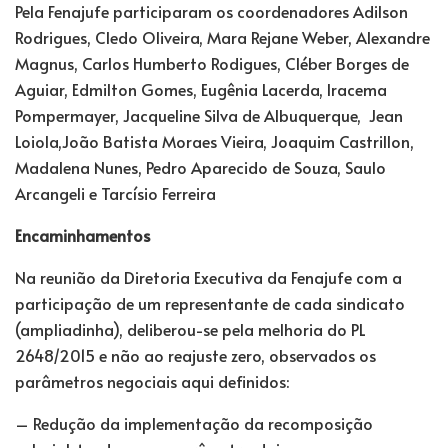
Pela Fenajufe participaram os coordenadores Adilson
Rodrigues, Cledo Oliveira, Mara Rejane Weber, Alexandre
Magnus, Carlos Humberto Rodigues, Cléber Borges de
Aguiar, Edmilton Gomes, Eugênia Lacerda, Iracema
Pompermayer, Jacqueline Silva de Albuquerque, Jean
Loiola,João Batista Moraes Vieira, Joaquim Castrillon,
Madalena Nunes, Pedro Aparecido de Souza, Saulo
Arcangeli e Tarcísio Ferreira
Encaminhamentos
Na reunião da Diretoria Executiva da Fenajufe com a
participação de um representante de cada sindicato
(ampliadinha), deliberou-se pela melhoria do PL
2648/2015 e não ao reajuste zero, observados os
parâmetros negociais aqui definidos:
– Redução da implementação da recomposição