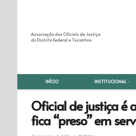
Associação dos Oficiais de Justiça
do Distrito Federal e Tocantins
INÍCIO
INSTITUCIONAL
Oficial de justiça 
fica “preso” em serv
26 de janeiro de 2016
em
Notícias