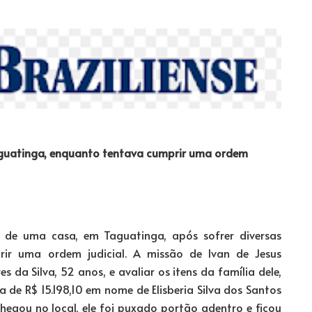
Taguatinga, enquanto tentava cumprir uma ordem
ro de uma casa, em Taguatinga, após sofrer diversas
r uma ordem judicial. A missão de Ivan de Jesus
es da Silva, 52 anos, e avaliar os itens da família dele,
de R$ 15.198,10 em nome de Elisberia Silva dos Santos
chegou no local, ele foi puxado portão adentro e ficou