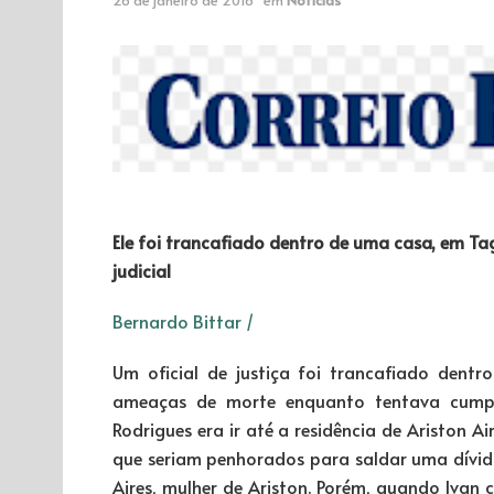
Ele foi trancafiado dentro de uma casa, em 
judicial
Bernardo Bittar /
Um oficial de justiça foi trancafiado dent
ameaças de morte enquanto tentava cumpri
Rodrigues era ir até a residência de Ariston Air
que seriam penhorados para saldar uma dívida 
Aires, mulher de Ariston. Porém, quando Ivan 