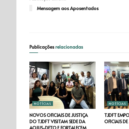
Mensagem aos Aposentados
Publicações
relacionadas
NOTÍCIAS
NOTÍCIAS
NOVOS OFICIAIS DE JUSTIÇA
TJDFT EMP
DO TJDFT VISITAM SEDE DA
OFICIAIS DE
AOJUS-DFTO E FORTALECEM