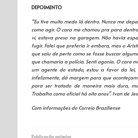
DEPOIMENTO
“Eu tive muito medo lá dentro. Nunca me depa
como agir. O cara me chamou pra para dentro 
vi, estava preso na garagem. Não havia espaço
fugir. Falei que preferia ir embora, mas o Ar
que saiu de perto como se fosse buscar alguma
que chamaria a polícia. Senti agonia. O cara me
um agente do estado, estou a favor da lei, 
infelizmente, dá margem para que aconteçam co
para ser tratado de maneira mais dura, ma
Trabalho como oficial há oito anos”. Ivan de Jesu
Com informações do Correio Braziliense
Publicação anterior