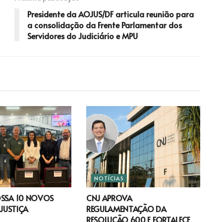
Presidente da AOJUS/DF articula reunião para
a consolidação da Frente Parlamentar dos
Servidores do Judiciário e MPU
NOTÍCIAS
OSSA 10 NOVOS
CNJ APROVA
 JUSTIÇA
REGULAMENTAÇÃO DA
RESOLUÇÃO 600 E FORTALECE