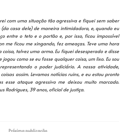
rei com uma situação tão agressiva e fiquei sem saber
(da casa dele) de maneira intimidadora, e, quando eu
 entre o teto e o portão e, por isso, ficou impossível
iston me ficou me xingando, fez ameaças. Teve uma hora
 coisa, talvez uma arma. Eu fiquei desesperado e disse
 jogou como se eu fosse qualquer coisa, um lixo. Eu sou
representando o poder judiciário. A nossa atividade,
isas assim. Levamos notícias ruins, e eu estou pronto
s esse ataque agressivo me deixou muito marcado.
s Rodrigues, 39 anos, oficial de justiça.
Próxima publicação