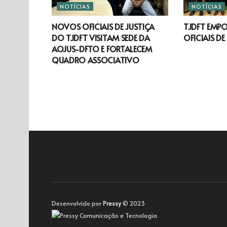
NOTÍCIAS
NOTÍCIAS
NOVOS OFICIAIS DE JUSTIÇA
TJDFT EMP
DO TJDFT VISITAM SEDE DA
OFICIAIS DE
AOJUS-DFTO E FORTALECEM
QUADRO ASSOCIATIVO
Desenvolvido por
Pressy
© 2023