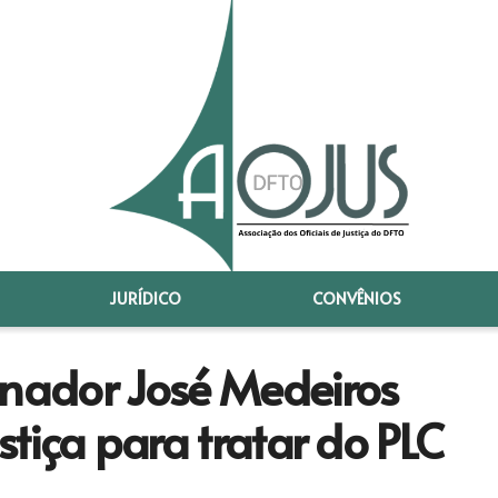
JURÍDICO
CONVÊNIOS
nador José Medeiros
ustiça para tratar do PLC