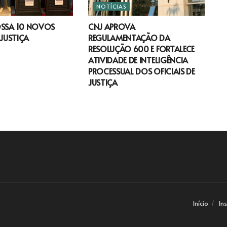
NOTÍCIAS
OSSA 10 NOVOS
CNJ APROVA
 JUSTIÇA
REGULAMENTAÇÃO DA
RESOLUÇÃO 600 E FORTALECE
ATIVIDADE DE INTELIGÊNCIA
PROCESSUAL DOS OFICIAIS DE
JUSTIÇA
Início
In