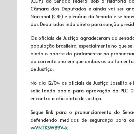
(CDH) do Senado Federal sob a relatoria d
Câmara dos Deputados e ainda vai ser anal
Nacional (CRE) e plenário do Senado e se h
dos Deputados indo direto para sanção preside
Os oficiais de Justiça agradeceram ao senado
população brasileira, especialmente no que se
ainda o aparte do parlamentar no pronuncia
do corrente ano em que ambos os parlamentar
de Justiça.
No dia 12/04 os oficiais de Justiça Joselito 
solicitando apoio para aprovação do PLC 0
encontra o oficialato de Justiça.
Segue link para o pronunciamento do Sena
defendendo medidas de segurança para os 
v=VNTKSWB9V-k