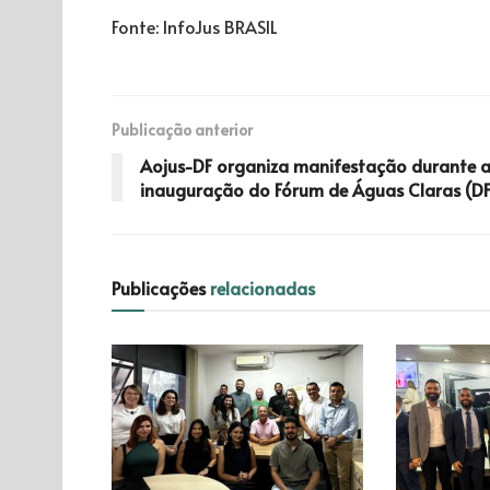
Fonte: InfoJus BRASIL
Publicação anterior
Aojus-DF organiza manifestação durante 
inauguração do Fórum de Águas Claras (DF
Publicações
relacionadas