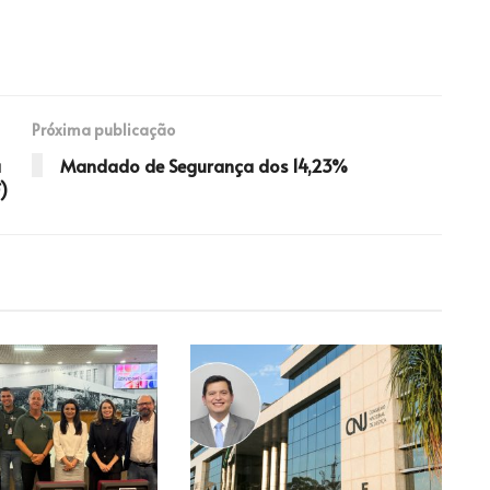
Próxima publicação
a
Mandado de Segurança dos 14,23%
)