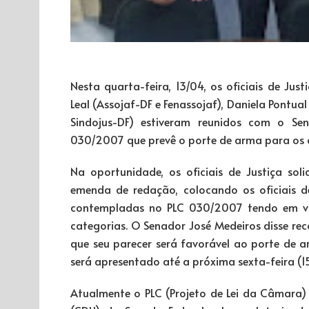
Nesta quarta-feira, 13/04, os oficiais de Just
Leal (Assojaf-DF e Fenassojaf), Daniela Pontua
Sindojus-DF) estiveram reunidos com o Se
030/2007 que prevê o porte de arma para os of
Na oportunidade, os oficiais de Justiça so
emenda de redação, colocando os oficiais d
contempladas no PLC 030/2007 tendo em vist
categorias. O Senador José Medeiros disse reco
que seu parecer será favorável ao porte de a
será apresentado até a próxima sexta-feira (15
Atualmente o PLC (Projeto de Lei da Câmara