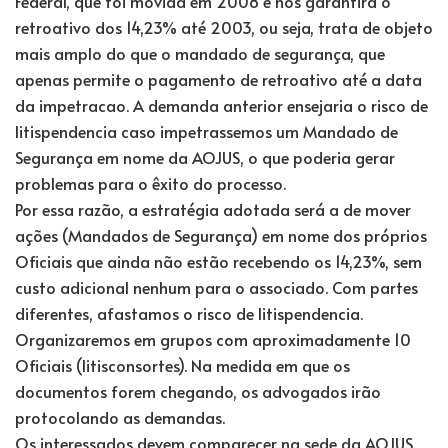
Federal, que foi movida em 2008 e nos garantirá o
ret
roativo dos 14,23% até 2003, ou seja, trata de objeto
mais amplo do que o mandado de segurança, que
apenas permite o pagamento de retroativo até a data
da impetracao. A demanda anterior ensejaria o risco de
litispendencia caso impetrassemos um Mandado de
Segurança em nome da AOJUS, o que poderia gerar
problemas para o êxito do processo.
Por essa razão, a estratégia adotada será a de mover
ações (Mandados de Segurança) em nome dos próprios
Oficiais que ainda não estão recebendo os 14,23%, sem
custo adicional nenhum para o associado. Com partes
diferentes, afastamos o risco de litispendencia.
Organizaremos em grupos com aproximadamente 10
Oficiais (litisconsortes). Na medida em que os
documentos forem chegando, os advogados irão
protocolando as demandas.
Os interessados devem comparecer na sede da AOJUS