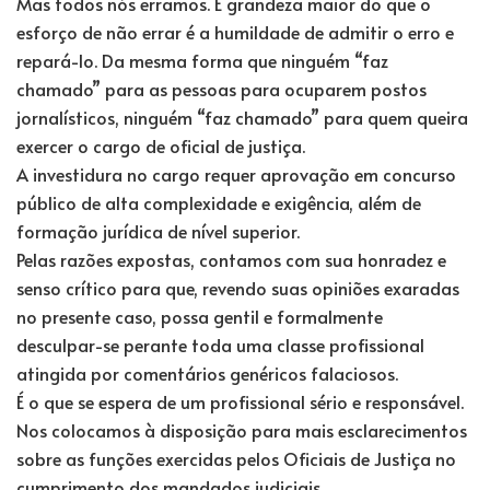
Mas todos nós erramos. E grandeza maior do que o
esforço de não errar é a humildade de admitir o erro e
repará-lo. Da mesma forma que ninguém “faz
chamado” para as pessoas para ocuparem postos
jornalísticos, ninguém “faz chamado” para quem queira
exercer o cargo de oficial de justiça.
A investidura no cargo requer aprovação em concurso
público de alta complexidade e exigência, além de
formação jurídica de nível superior.
Pelas razões expostas, contamos com sua honradez e
senso crítico para que, revendo suas opiniões exaradas
no presente caso, possa gentil e formalmente
desculpar-se perante toda uma classe profissional
atingida por comentários genéricos falaciosos.
É o que se espera de um profissional sério e responsável.
Nos colocamos à disposição para mais esclarecimentos
sobre as funções exercidas pelos Oficiais de Justiça no
cumprimento dos mandados judiciais.