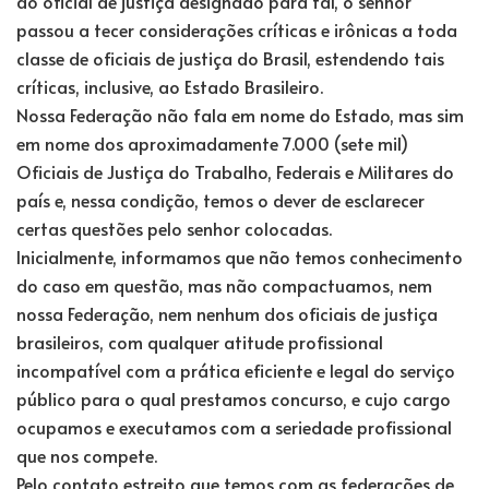
do oficial de justiça designado para tal, o senhor
passou a tecer considerações críticas e irônicas a toda
classe de oficiais de justiça do Brasil, estendendo tais
críticas, inclusive, ao Estado Brasileiro.
Nossa Federação não fala em nome do Estado, mas sim
em nome dos aproximadamente 7.000 (sete mil)
Oficiais de Justiça do Trabalho, Federais e Militares do
país e, nessa condição, temos o dever de esclarecer
certas questões pelo senhor colocadas.
Inicialmente, informamos que não temos conhecimento
do caso em questão, mas não compactuamos, nem
nossa Federação, nem nenhum dos oficiais de justiça
brasileiros, com qualquer atitude profissional
incompatível com a prática eficiente e legal do serviço
público para o qual prestamos concurso, e cujo cargo
ocupamos e executamos com a seriedade profissional
que nos compete.
Pelo contato estreito que temos com as federações de