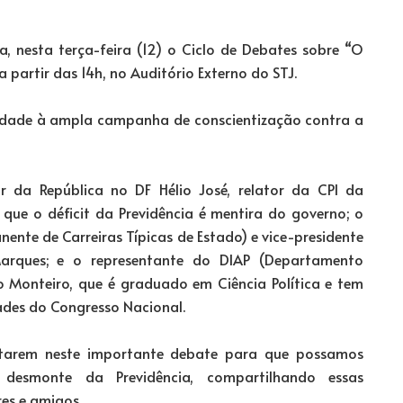
a, nesta terça-feira (12) o Ciclo de Debates sobre “O
partir das 14h, no Auditório Externo do STJ.
nuidade à ampla campanha de conscientização contra a
r da República no DF Hélio José, relator da CPI da
 que o déficit da Previdência é mentira do governo; o
ente de Carreiras Típicas de Estado) e vice-presidente
 Marques; e o representante do DIAP (Departamento
ico Monteiro, que é graduado em Ciência Política e tem
dades do Congresso Nacional.
estarem neste importante debate para que possamos
 desmonte da Previdência, compartilhando essas
es e amigos.