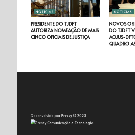
NOTÍCIAS
NOTÍCIAS
PRESIDENTE DO TJDFT
NOVOS OFIC
AUTORIZA NOMEAÇÃO DE MAIS
DO TJDFT V
CINCO OFICIAIS DE JUSTIÇA
AOJUS-DFTO
QUADRO A
Desenvolvido por
Pressy
© 2023