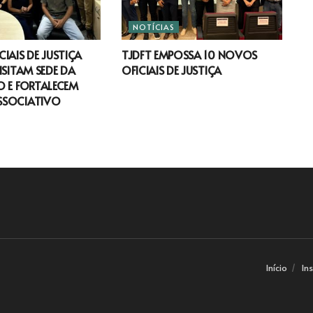
NOTÍCIAS
IAIS DE JUSTIÇA
TJDFT EMPOSSA 10 NOVOS
ISITAM SEDE DA
OFICIAIS DE JUSTIÇA
 E FORTALECEM
SSOCIATIVO
Início
In