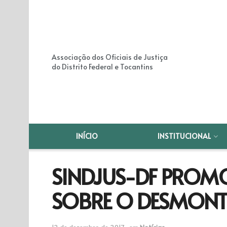
Associação dos Oficiais de Justiça
do Distrito Federal e Tocantins
INÍCIO
INSTITUCIONAL
SINDJUS-DF PROMO
SOBRE O DESMONTE
12 de dezembro de 2017
em
Notícias