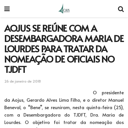
AOJUS SE REÚNE COM A
DESEMBARGADORA MARIA DE
LOURDES PARA TRATAR DA
NOMEAÇÃO DE OFICIAIS NO
TJDFT
26 de janeiro de 2018
O presidente
da Aojus, Gerardo Alves Lima Filho, e o diretor Manuel
Beneval, o “Bene”, se reuniram, nesta quinta-feira (25),
com a Desembargadora do TJDFT, Dra. Maria de
Lourdes. O objetivo foi tratar da nomeação dos