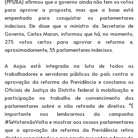
(PPS/BA) afirmou que o governo ainda não tem os votos
para aprovar a proposta, mas que a base está
empenhada para conquistar os parlamentares
indecisos. Ele disse que o ministro da Secretaria de
Governo, Carlos Marun, informou que há, no momento,
275 votos certos para aprovar a reforma e,
aproximadamente, 55 parlamentares indecisos.
A Aojus está integrada na luta de todos os
trabalhadores e servidores públicos do país contra a
aprovação da reforma da Previdência e conclama os
Oficiais de Justiça do Distrito Federal à mobilização e
participação no trabalho de convencimento dos
parlamentares sobre a não retirada de direitos. “É
importante nos lembrarmos da campanha
#SeVotarnãoVolta e mostrar aos nossos parlamentares
que a aprovação da reforma da Previdência retira
direitos conquistados e que aquele que votar a favor da