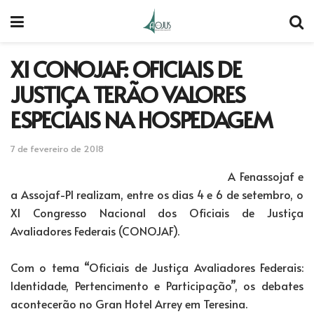
XI CONOJAF: OFICIAIS DE
JUSTIÇA TERÃO VALORES
ESPECIAIS NA HOSPEDAGEM
7 de fevereiro de 2018
A Fenassojaf e
a Assojaf-PI realizam, entre os dias 4 e 6 de setembro, o
XI Congresso Nacional dos Oficiais de Justiça
Avaliadores Federais (CONOJAF).
Com o tema “Oficiais de Justiça Avaliadores Federais:
Identidade, Pertencimento e Participação”, os debates
acontecerão no Gran Hotel Arrey em Teresina.