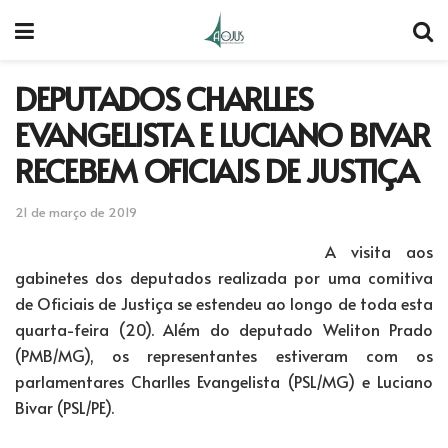
DEPUTADOS CHARLLES
EVANGELISTA E LUCIANO BIVAR
RECEBEM OFICIAIS DE JUSTIÇA
21 de março de 2019
A visita aos
gabinetes dos deputados realizada por uma comitiva
de Oficiais de Justiça se estendeu ao longo de toda esta
quarta-feira (20). Além do deputado Weliton Prado
(PMB/MG), os representantes estiveram com os
parlamentares Charlles Evangelista (PSL/MG) e Luciano
Bivar (PSL/PE).