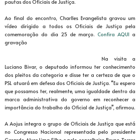
pautas dos Oficiais de Justiça.
Ao final do encontro, Charlles Evangelista gravou um
vídeo dirigido a todos os Oficiais de Justiça pela
comemoração do dia 25 de março.
Confira AQUI
a
gravação
Na visita a
Luciano Bivar, o deputado informou ter conhecimento
dos pleitos da categoria e disse ter a certeza de que o
PSL atuará em defesa dos Oficiais de Justiça. “Eu espero
que possamos ter, realmente, uma igualdade dentro da
marca administrativa do governo em reconhecer a
importância do trabalho do Oficial de Justiça”, afirmou.
A Aojus integra o grupo de Oficiais de Justiça que está
no Congresso Nacional representada pelo presidente
Gerardo Alves Lima Filho e pelo conselheiro Bruno Torres