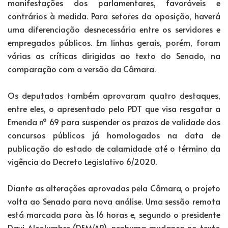
manifestações dos parlamentares, favoráveis e
contrários à medida. Para setores da oposição, haverá
uma diferenciação desnecessária entre os servidores e
empregados públicos. Em linhas gerais, porém, foram
várias as críticas dirigidas ao texto do Senado, na
comparação com a versão da Câmara.
Os deputados também aprovaram quatro destaques,
entre eles, o apresentado pelo PDT que visa resgatar a
Emenda nº 69 para suspender os prazos de validade dos
concursos públicos já homologados na data de
publicação do estado de calamidade até o término da
vigência do Decreto Legislativo 6/2020.
Diante as alterações aprovadas pela Câmara, o projeto
volta ao Senado para nova análise. Uma sessão remota
está marcada para às 16 horas e, segundo o presidente
Davi Alcolumbre (DEM/AP), nenhuma mudança no texto