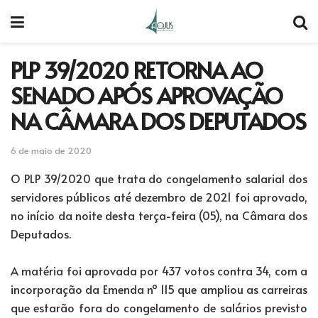
PLP 39/2020 RETORNA AO
SENADO APÓS APROVAÇÃO
NA CÂMARA DOS DEPUTADOS
6 de maio de 2020
O PLP 39/2020 que trata do congelamento salarial dos
servidores públicos até dezembro de 2021 foi aprovado,
no início da noite desta terça-feira (05), na Câmara dos
Deputados.
A matéria foi aprovada por 437 votos contra 34, com a
incorporação da Emenda nº 115 que ampliou as carreiras
que estarão fora do congelamento de salários previsto