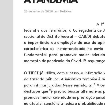
26 de junho de 2020
em
Notícias
A 1ª
Federal e dos Territórios, a Corregedoria d
seccional do Distrito Federal – OAB/DF debat
a importância da ampliação do uso do aplic
característica de instantaneidade no envi
fundamental para promover maior celerida
momento de pandemia da Covid-19, segurança 
O TJDFT já utiliza, com sucesso, a intimação v
da fazenda pública. A iniciativa também é a
para intimar jurados. Nesse sentido, a 1ª Vi
destacou que “é preciso buscar alternativas 
promover maior celeridade na prestação jurisd
na atual circunstância, reduz a probabilidade 