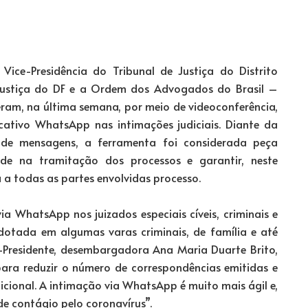
 Vice-Presidência do Tribunal de Justiça do Distrito
e Justiça do DF e a Ordem dos Advogados do Brasil –
eram, na última semana, por meio de videoconferência,
ativo WhatsApp nas intimações judiciais. Diante da
o de mensagens, a ferramenta foi considerada peça
de na tramitação dos processos e garantir, neste
a todas as partes envolvidas processo.
ia WhatsApp nos juizados especiais cíveis, criminais e
dotada em algumas varas criminais, de família e até
ce-Presidente, desembargadora Ana Maria Duarte Brito,
para reduzir o número de correspondências emitidas e
icional. A intimação via WhatsApp é muito mais ágil e,
de contágio pelo coronavírus”.