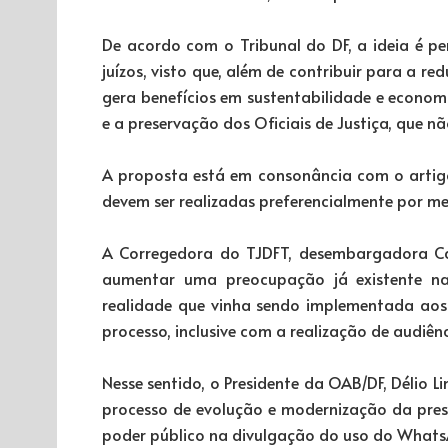
De acordo com o Tribunal do DF, a ideia é p
juízos, visto que, além de contribuir para a
gera benefícios em sustentabilidade e economi
e a preservação dos Oficiais de Justiça, que n
A proposta está em consonância com o artig
devem ser realizadas preferencialmente por mei
A Corregedora do TJDFT, desembargadora Car
aumentar uma preocupação já existente na 
realidade que vinha sendo implementada aos 
processo, inclusive com a realização de audiênci
Nesse sentido, o Presidente da OAB/DF, Délio L
processo de evolução e modernização da prest
poder público na divulgação do uso do Whats