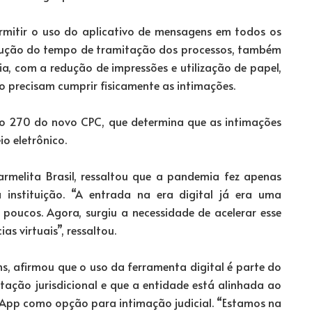
ermitir o uso do aplicativo de mensagens em todos os
 redução do tempo de tramitação dos processos, também
a, com a redução de impressões e utilização de papel,
ão precisam cumprir fisicamente as intimações.
o 270 do novo CPC, que determina que as intimações
o eletrônico.
melita Brasil, ressaltou que a pandemia fez apenas
instituição. “A entrada na era digital já era uma
poucos. Agora, surgiu a necessidade de acelerar esse
as virtuais”, ressaltou.
ins, afirmou que o uso da ferramenta digital é parte do
ação jurisdicional e que a entidade está alinhada ao
App como opção para intimação judicial. “Estamos na