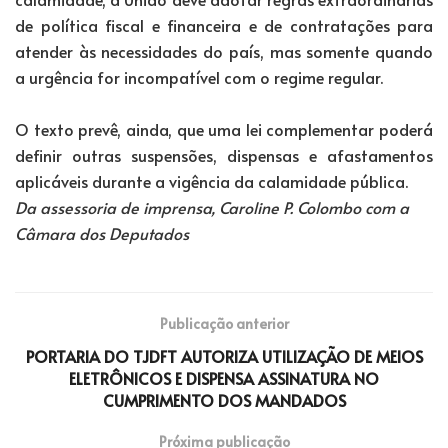
de política fiscal e financeira e de contratações para
atender às necessidades do país, mas somente quando
a urgência for incompatível com o regime regular.
O texto prevê, ainda, que uma lei complementar poderá
definir outras suspensões, dispensas e afastamentos
aplicáveis durante a vigência da calamidade pública.
Da assessoria de imprensa, Caroline P. Colombo com a
Câmara dos Deputados
Publicação anterior
PORTARIA DO TJDFT AUTORIZA UTILIZAÇÃO DE MEIOS
ELETRÔNICOS E DISPENSA ASSINATURA NO
CUMPRIMENTO DOS MANDADOS
Próxima publicação