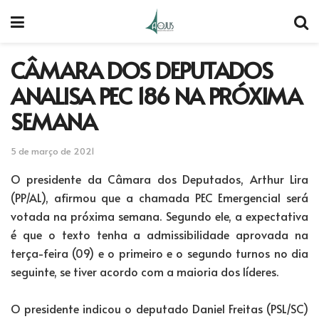
CÂMARA DOS DEPUTADOS
ANALISA PEC 186 NA PRÓXIMA
SEMANA
5 de março de 2021
O presidente da Câmara dos Deputados, Arthur Lira
(PP/AL), afirmou que a chamada PEC Emergencial será
votada na próxima semana. Segundo ele, a expectativa
é que o texto tenha a admissibilidade aprovada na
terça-feira (09) e o primeiro e o segundo turnos no dia
seguinte, se tiver acordo com a maioria dos líderes.
O presidente indicou o deputado Daniel Freitas (PSL/SC)