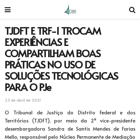
TJDFT E TRF-1 TROCAM
EXPERIÊNCIAS E
COMPARTILHAM BOAS
PRÁTICAS NO USO DE
SOLUÇÕES TECNOLÓGICAS
PARA O PJe
23 de abril de 2021
O Tribunal de Justiça do Distrito Federal e dos
Territórios (TJDFT), por meio da 2ª vice-presidente
desembargadora Sandra de Santis Mendes de Farias
Mello, responsável pelo Núcleo Permanente de Mediação