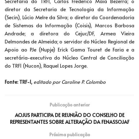
Secretaria do TRF1, Carlos Frederico Maia Bezerra; o
diretor da Secretaria de Tecnologia da Informação
(Secin), Lúcio Melre da Silva; o diretor da Coordenadoria
de Sistemas da Informação (Coisis), Marcos Barbosa
Andrade; a diretora do Cejuc/DF, Armea Vieira
Delmondes de Almeida; o servidor do Núcleo Regional de
Apoio ao PJe (Nupje) Erick Gama Touret de Faria e a
secretária-executiva do Núcleo Central de Conciliação
do TRF1 (Nucon), Raquel Lopes Jorge.
Fonte: TRF-1,
editado por Caroline P. Colombo
Publicação anterior
AOJUS PARTICIPA DE REUNIÃO DO CONSELHO DE
REPRESENTANTES SOBRE ALTERAÇÃO DA FENASSOJAF
Próxima publicação